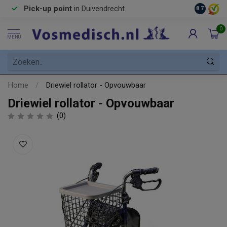
Pick-up point
in Duivendrecht
8.7
0
MENU
Home
/
Driewiel rollator - Opvouwbaar
Driewiel rollator - Opvouwbaar
(0)