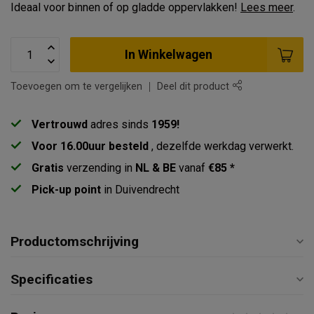
Ideaal voor binnen of op gladde oppervlakken!
Lees meer
.
In Winkelwagen
Toevoegen om te vergelijken
Deel dit product
Vertrouwd
adres sinds
1959!
Voor 16.00uur besteld
, dezelfde werkdag verwerkt.
Gratis
verzending in
NL & BE
vanaf
€85 *
Pick-up point
in Duivendrecht
Productomschrijving
Specificaties