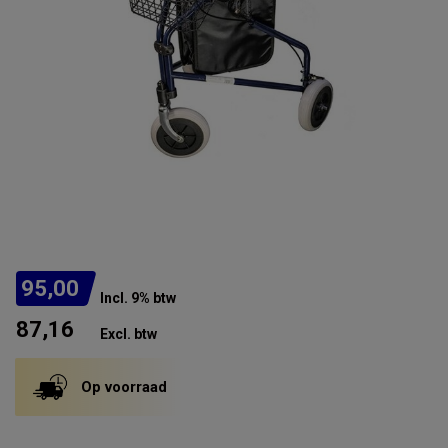
95,00
Incl. 9% btw
87,16
Excl. btw
Op voorraad