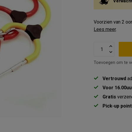
Verwachte
Voorzien van 2 oor
Lees meer
.
Toevoegen om te ve
Vertrouwd
ad
Voor 16.00uu
Gratis
verzen
Pick-up point