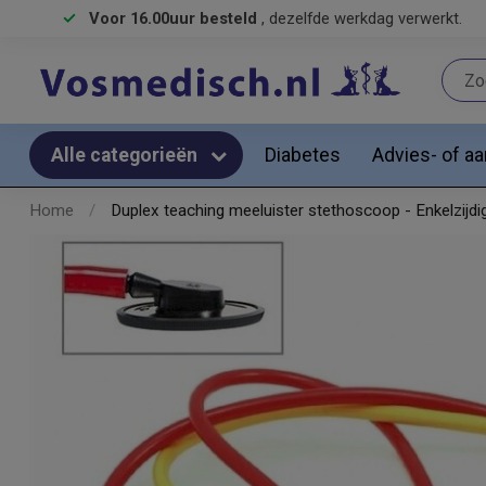
Voor 16.00uur besteld
, dezelfde werkdag verwerkt.
Diabetes
Advies- of a
Alle categorieën
Home
/
Duplex teaching meeluister stethoscoop - Enkelzijdi