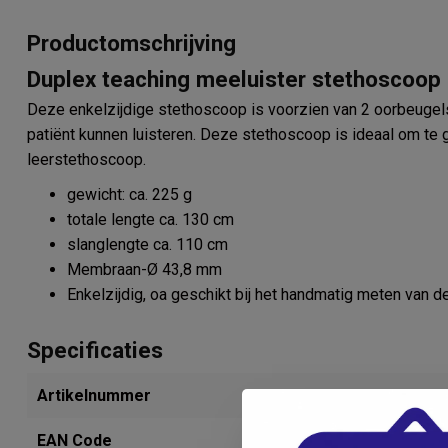
Productomschrijving
Duplex teaching meeluister stethoscoop -
Deze enkelzijdige stethoscoop is voorzien van 2 oorbeugels
patiënt kunnen luisteren. Deze stethoscoop is ideaal om te 
leerstethoscoop.
gewicht: ca. 225 g
totale lengte ca. 130 cm
slanglengte ca. 110 cm
Membraan-Ø 43,8 mm
Enkelzijdig, oa geschikt bij het handmatig meten van d
Specificaties
Artikelnummer
284380987
EAN Code
4030155005