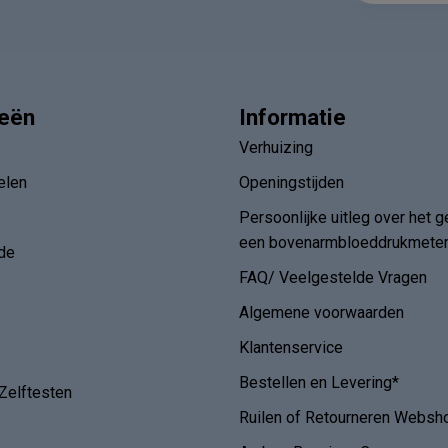
ieën
Informatie
Verhuizing
elen
Openingstijden
Persoonlijke uitleg over het g
een bovenarmbloeddrukmete
de
FAQ/ Veelgestelde Vragen
Algemene voorwaarden
Klantenservice
Bestellen en Levering*
Zelftesten
Ruilen of Retourneren Websh