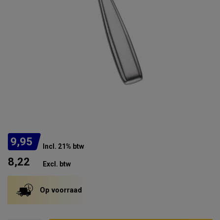
9,95
Incl. 21% btw
8,22
Excl. btw
Op voorraad