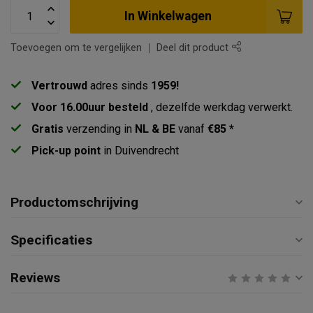
In Winkelwagen
Toevoegen om te vergelijken
Deel dit product
Vertrouwd
adres sinds
1959!
Voor 16.00uur besteld
, dezelfde werkdag verwerkt.
Gratis
verzending in
NL & BE
vanaf
€85 *
Pick-up point
in Duivendrecht
Productomschrijving
Specificaties
Reviews