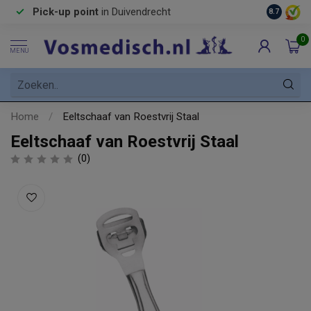
Pick-up point
in Duivendrecht
8.7
0
MENU
Home
/
Eeltschaaf van Roestvrij Staal
Eeltschaaf van Roestvrij Staal
(0)