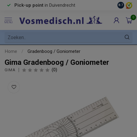
Pick-up point
in Duivendrecht
8.7
0
MENU
Home
/
Gradenboog / Goniometer
Gima Gradenboog / Goniometer
(0)
GIMA