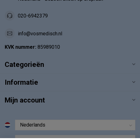
020-6942379
info@vosmedisch.nl
KVK nummer:
85989010
Categorieën
Informatie
Mijn account