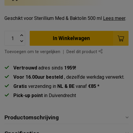
Geschikt voor Sterillium Med & Baktolin 500 ml
Lees meer
.
In Winkelwagen
Toevoegen om te vergelijken
Deel dit product
Vertrouwd
adres sinds
1959!
Voor 16.00uur besteld
, dezelfde werkdag verwerkt.
Gratis
verzending in
NL & BE
vanaf
€85 *
Pick-up point
in Duivendrecht
Productomschrijving