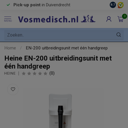
Pick-up point
in Duivendrecht
8.7
0
MENU
Home
/
EN-200 uitbreidingsunit met één handgreep
Heine EN-200 uitbreidingsunit met
één handgreep
(0)
HEINE