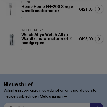
HEINE
Heine Heine EN-200 Single
€421,85
wandtransformator
.
WELCH ALLYN
Welch Allyn Welch Allyn
Wandtransformator met 2
€495,00
handgrepen.
.
Nieuwsbrief
Schrijf u in voor onze nieuwsbrief en ontvang als eerste
nieuwe aanbiedingen Meld u nu aan ➡️