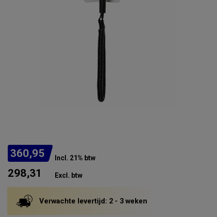
360,95
Incl. 21% btw
298,31
Excl. btw
Verwachte levertijd: 2 - 3 weken