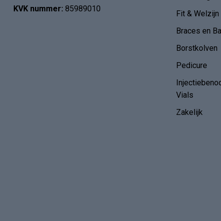
KVK nummer:
85989010
Fit & Welzijn
Braces en B
Borstkolven
Pedicure
Injectiebeno
Vials
Zakelijk