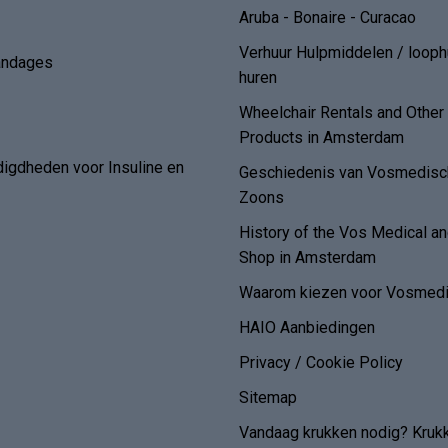
Aruba - Bonaire - Curacao
Verhuur Hulpmiddelen / loop
andages
huren
Wheelchair Rentals and Othe
Products in Amsterdam
digdheden voor Insuline en
Geschiedenis van Vosmedisch
Zoons
History of the Vos Medical 
Shop in Amsterdam
Waarom kiezen voor Vosmedi
HAIO Aanbiedingen
Privacy / Cookie Policy
Sitemap
Vandaag krukken nodig? Kruk