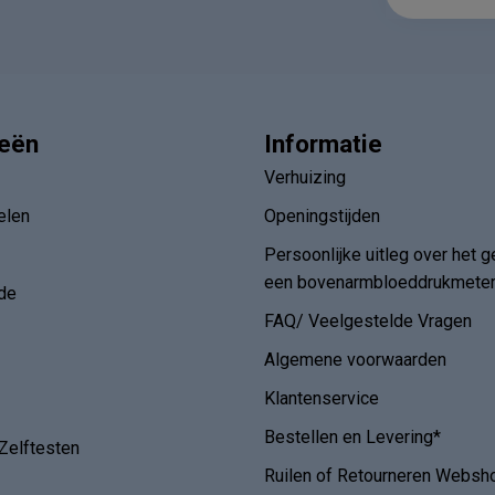
ieën
Informatie
Verhuizing
elen
Openingstijden
Persoonlijke uitleg over het g
een bovenarmbloeddrukmete
de
FAQ/ Veelgestelde Vragen
Algemene voorwaarden
Klantenservice
Bestellen en Levering*
Zelftesten
Ruilen of Retourneren Websh