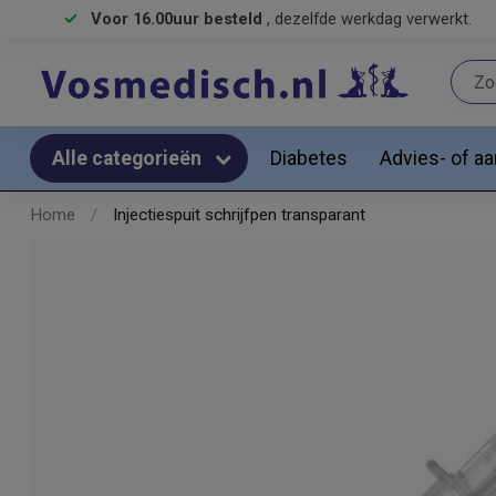
Voor 16.00uur besteld
, dezelfde werkdag verwerkt.
Diabetes
Advies- of a
Alle categorieën
Home
/
Injectiespuit schrijfpen transparant