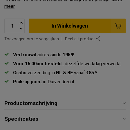
meer
.
In Winkelwagen
Toevoegen om te vergelijken
Deel dit product
Vertrouwd
adres sinds
1959!
Voor 16.00uur besteld
, dezelfde werkdag verwerkt.
Gratis
verzending in
NL & BE
vanaf
€85 *
Pick-up point
in Duivendrecht
Productomschrijving
Specificaties