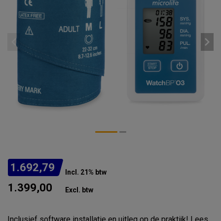
1.692,79
Incl. 21% btw
1.399,00
Excl. btw
Inclusief software installatie en uitleg op de praktijk!
Lees