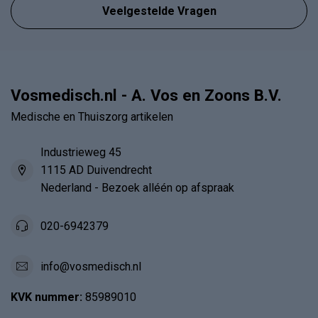
Veelgestelde Vragen
Vosmedisch.nl - A. Vos en Zoons B.V.
Medische en Thuiszorg artikelen
Industrieweg 45
1115 AD Duivendrecht
Nederland - Bezoek alléén op afspraak
020-6942379
info@vosmedisch.nl
KVK nummer:
85989010