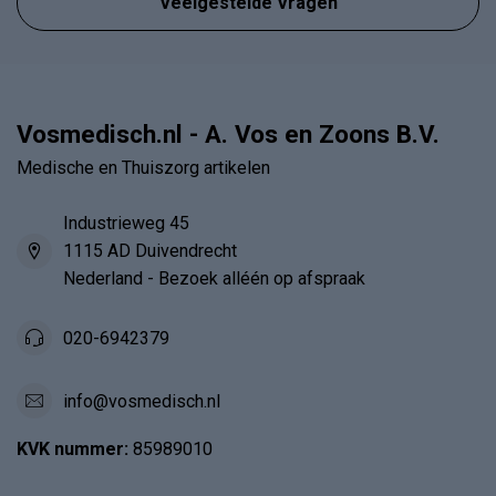
Veelgestelde Vragen
Vosmedisch.nl - A. Vos en Zoons B.V.
Medische en Thuiszorg artikelen
Industrieweg 45
1115 AD Duivendrecht
Nederland - Bezoek alléén op afspraak
020-6942379
info@vosmedisch.nl
KVK nummer:
85989010