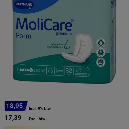
18,95
Incl. 9% btw
17,39
Excl. btw