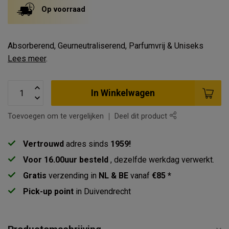
Op voorraad
Absorberend, Geurneutraliserend, Parfumvrij & Uniseks
Lees meer
.
In Winkelwagen
Toevoegen om te vergelijken
Deel dit product
Vertrouwd
adres sinds
1959!
Voor 16.00uur besteld
, dezelfde werkdag verwerkt.
Gratis
verzending in
NL & BE
vanaf
€85 *
Pick-up point
in Duivendrecht