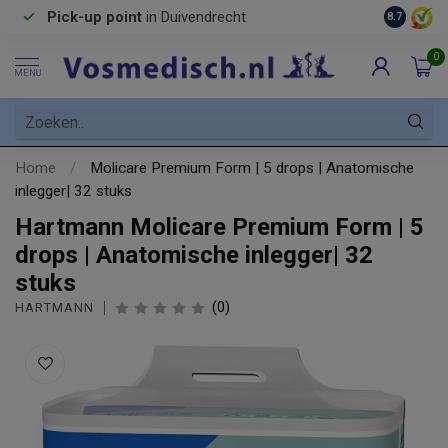
Pick-up point
in Duivendrecht
8.7
0
MENU
Home
/
Molicare Premium Form | 5 drops | Anatomische
inlegger| 32 stuks
Hartmann Molicare Premium Form | 5
drops | Anatomische inlegger| 32
stuks
(0)
HARTMANN