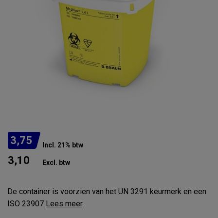
3,75
Incl. 21% btw
3,10
Excl. btw
De container is voorzien van het UN 3291 keurmerk en een
ISO 23907
Lees meer
.