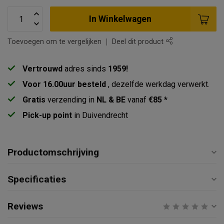
In Winkelwagen
Toevoegen om te vergelijken
Deel dit product
Vertrouwd
adres sinds
1959!
Voor 16.00uur besteld
, dezelfde werkdag verwerkt.
Gratis
verzending in
NL & BE
vanaf
€85 *
Pick-up point
in Duivendrecht
Productomschrijving
Specificaties
Reviews