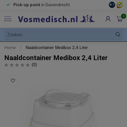
Pick-up point
in Duivendrecht
8.7
0
MENU
Home
/
Naaldcontainer Medibox 2,4 Liter
Naaldcontainer Medibox 2,4 Liter
(0)