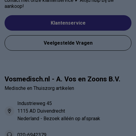
contact met onze klantenservice ✔ Altijd hulp bij uw
aankoop!
Klantenservice
Veelgestelde Vragen
Vosmedisch.nl - A. Vos en Zoons B.V.
Medische en Thuiszorg artikelen
Industrieweg 45
1115 AD Duivendrecht
Nederland - Bezoek alléén op afspraak
020-6942379