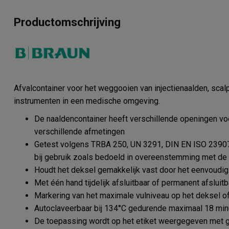
Productomschrijving
Afvalcontainer voor het weggooien van injectienaalden, sca
instrumenten in een medische omgeving.
De naaldencontainer heeft verschillende openingen v
verschillende afmetingen
Getest volgens TRBA 250, UN 3291, DIN EN ISO 23907, 
bij gebruik zoals bedoeld in overeenstemming met de
Houdt het deksel gemakkelijk vast door het eenvoudig 
Met één hand tijdelijk afsluitbaar of permanent afsluitb
Markering van het maximale vulniveau op het deksel o
Autoclaveerbaar bij 134°C gedurende maximaal 18 min
De toepassing wordt op het etiket weergegeven met g