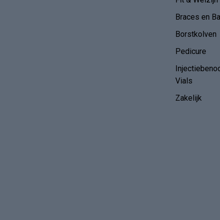
Braces en B
Borstkolven
Pedicure
Injectiebeno
Vials
Zakelijk