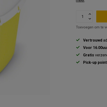
meer
.
Toevoegen om te ve
Vertrouwd
ad
Voor 16.00uu
Gratis
verzen
Pick-up point