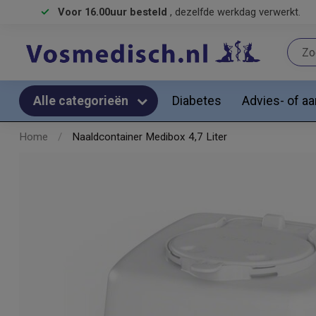
Voor 16.00uur besteld
, dezelfde werkdag verwerkt.
Diabetes
Advies- of a
Alle categorieën
Home
/
Naaldcontainer Medibox 4,7 Liter