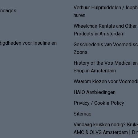
Verhuur Hulpmiddelen / loop
andages
huren
Wheelchair Rentals and Othe
Products in Amsterdam
digdheden voor Insuline en
Geschiedenis van Vosmedisch
Zoons
History of the Vos Medical 
Shop in Amsterdam
Waarom kiezen voor Vosmedi
HAIO Aanbiedingen
Privacy / Cookie Policy
Sitemap
Vandaag krukken nodig? Kruk
AMC & OLVG Amsterdam | Dire