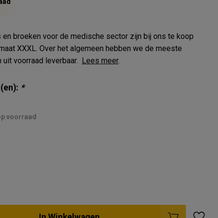
aad
 en broeken voor de medische sector zijn bij ons te koop
t maat XXXL. Over het algemeen hebben we de meeste
 uit voorraad leverbaar.
Lees meer
.
(en):
*
 op voorraad
In Winkelwagen