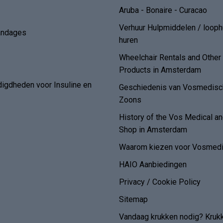
Aruba - Bonaire - Curacao
Verhuur Hulpmiddelen / loop
andages
huren
Wheelchair Rentals and Othe
Products in Amsterdam
digdheden voor Insuline en
Geschiedenis van Vosmedisch
Zoons
History of the Vos Medical 
Shop in Amsterdam
Waarom kiezen voor Vosmedi
HAIO Aanbiedingen
Privacy / Cookie Policy
Sitemap
Vandaag krukken nodig? Kruk