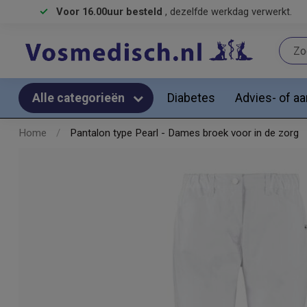
Voor 16.00uur besteld
, dezelfde werkdag verwerkt.
Diabetes
Advies- of a
Alle categorieën
Home
/
Pantalon type Pearl - Dames broek voor in de zorg