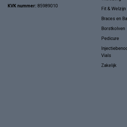
KVK nummer:
85989010
Fit & Welzijn
Braces en B
Borstkolven
Pedicure
Injectiebeno
Vials
Zakelijk