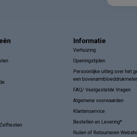
ieën
Informatie
Verhuizing
elen
Openingstijden
Persoonlijke uitleg over het g
een bovenarmbloeddrukmete
de
FAQ/ Veelgestelde Vragen
Algemene voorwaarden
Klantenservice
Bestellen en Levering*
Zelftesten
Ruilen of Retourneren Websh