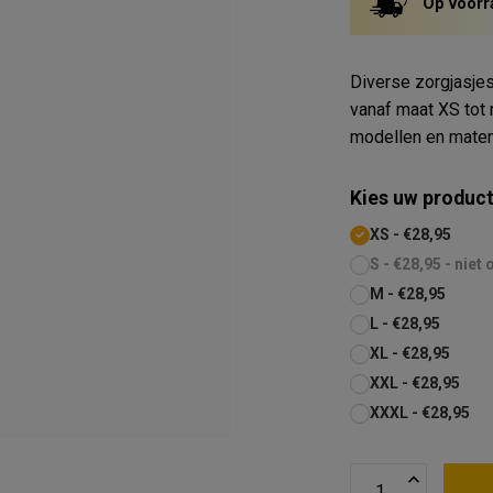
Op voorr
Diverse zorgjasjes
vanaf maat XS to
modellen en maten
Kies uw product
XS - €28,95
S - €28,95 - niet
M - €28,95
L - €28,95
XL - €28,95
XXL - €28,95
XXXL - €28,95