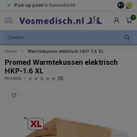
Pick-up point
in Duivendrecht
8.7
0
MENU
Home
/
Warmtekussen elektrisch HKP-1.6 XL
Promed Warmtekussen elektrisch
HKP-1.6 XL
(0)
PROMED