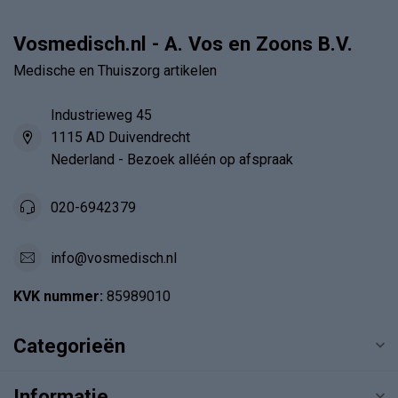
Vosmedisch.nl - A. Vos en Zoons B.V.
Medische en Thuiszorg artikelen
Industrieweg 45
1115 AD Duivendrecht
Nederland - Bezoek alléén op afspraak
020-6942379
info@vosmedisch.nl
KVK nummer:
85989010
Categorieën
Informatie