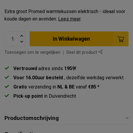
Extra groot Promed warmtekussen elektrisch - ideaal voor
koude dagen en avonden.
Lees meer
.
In Winkelwagen
Toevoegen om te vergelijken
Deel dit product
Vertrouwd
adres sinds
1959!
Voor 16.00uur besteld
, dezelfde werkdag verwerkt.
Gratis
verzending in
NL & BE
vanaf
€85 *
Pick-up point
in Duivendrecht
Productomschrijving