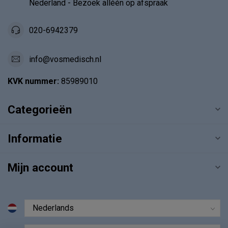
Nederland - Bezoek alléén op afspraak
020-6942379
info@vosmedisch.nl
KVK nummer:
85989010
Categorieën
Informatie
Mijn account