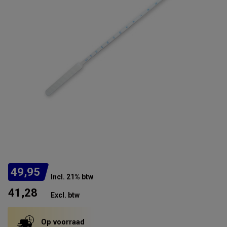
49,95
Incl. 21% btw
41,28
Excl. btw
Op voorraad