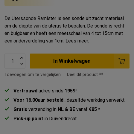
De Uterssonde Ramister is een sonde uit zacht materiaal
om de diepte van de uterus te bepalen. De sonde is recht
en buigbaar en heeft een meetschaal van 4 tot 15cm met
een onderverdeling van 1cm.
Lees meer
.
In Winkelwagen
Toevoegen om te vergelijken
Deel dit product
Vertrouwd
adres sinds
1959!
Voor 16.00uur besteld
, dezelfde werkdag verwerkt.
Gratis
verzending in
NL & BE
vanaf
€85 *
Pick-up point
in Duivendrecht