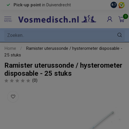
Pick-up point
in Duivendrecht
8.7
0
MENU
Home
/
Ramister uterussonde / hysterometer disposable -
25 stuks
Ramister uterussonde / hysterometer
disposable - 25 stuks
(0)