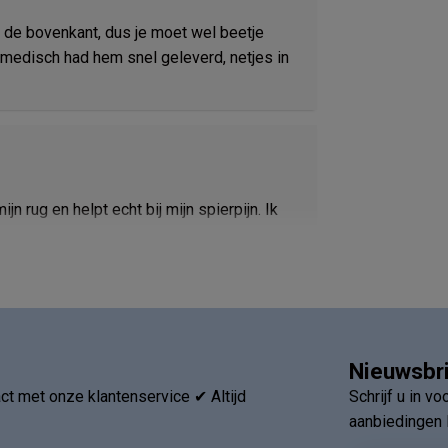
n de bovenkant, dus je moet wel beetje
medisch had hem snel geleverd, netjes in
 rug en helpt echt bij mijn spierpijn. Ik
Nieuwsbr
t met onze klantenservice ✔ Altijd
Schrijf u in v
aanbiedingen 