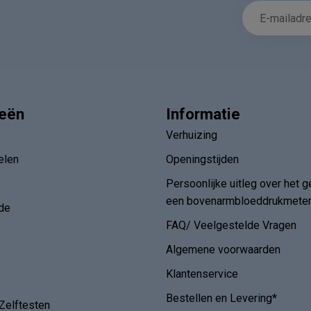
ieën
Informatie
Verhuizing
elen
Openingstijden
Persoonlijke uitleg over het g
een bovenarmbloeddrukmete
de
FAQ/ Veelgestelde Vragen
Algemene voorwaarden
Klantenservice
Bestellen en Levering*
Zelftesten