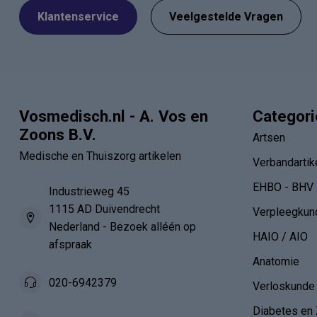
Klantenservice
Veelgestelde Vragen
Vosmedisch.nl - A. Vos en
Categor
Zoons B.V.
Artsen
Medische en Thuiszorg artikelen
Verbandartik
EHBO - BHV
Industrieweg 45
1115 AD Duivendrecht
Verpleegkun
Nederland - Bezoek alléén op
HAIO / AIO
afspraak
Anatomie
020-6942379
Verloskunde
Diabetes en 