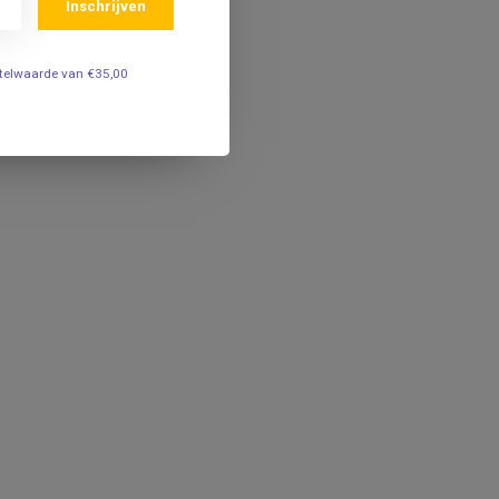
Inschrijven
estelwaarde van €35,00