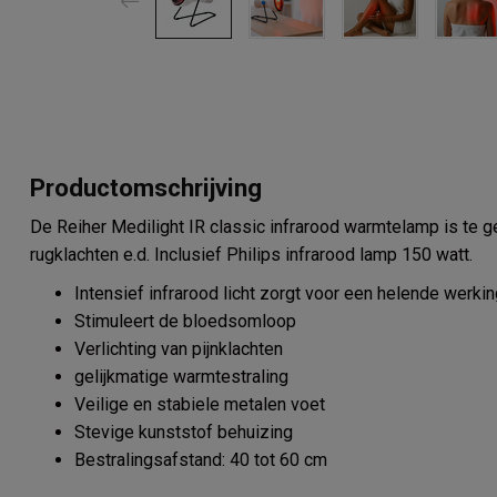
Productomschrijving
De Reiher Medilight IR classic infrarood warmtelamp is te geb
rugklachten e.d. Inclusief Philips infrarood lamp 150 watt.
Intensief infrarood licht zorgt voor een helende werk
Stimuleert de bloedsomloop
Verlichting van pijnklachten
gelijkmatige warmtestraling
Veilige en stabiele metalen voet
Stevige kunststof behuizing
Bestralingsafstand: 40 tot 60 cm