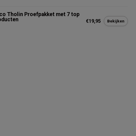
co Tholin Proefpakket met 7 top
oducten
€19,95
Bekijken