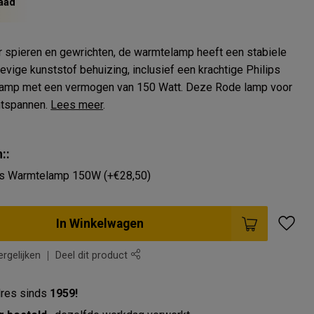
aad
r spieren en gewrichten, de warmtelamp heeft een stabiele
evige kunststof behuizing, inclusief een krachtige Philips
lamp met een vermogen van 150 Watt. Deze Rode lamp voor
ontspannen.
Lees meer
.
::
ps Warmtelamp 150W (+€28,50)
In Winkelwagen
rgelijken
Deel dit product
res sinds
1959!