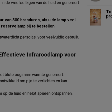
r in de weefsellagen van de huid en genereert
To
pr
r van 300 branduren, als u de lamp veel
.
 reservelamp bij te bestellen
waterdicht persglas, voor veelvuldig gebruik.
1
Effectieve Infraroodlamp voor
 het blote oog maar warmte genereert.
ntwikkeld om pijn te verlichten en kan
 op de huid en helpt spieren ontspannen,