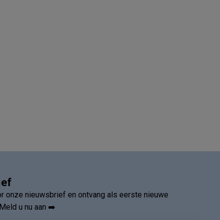
ief
oor onze nieuwsbrief en ontvang als eerste nieuwe
Meld u nu aan ➡️