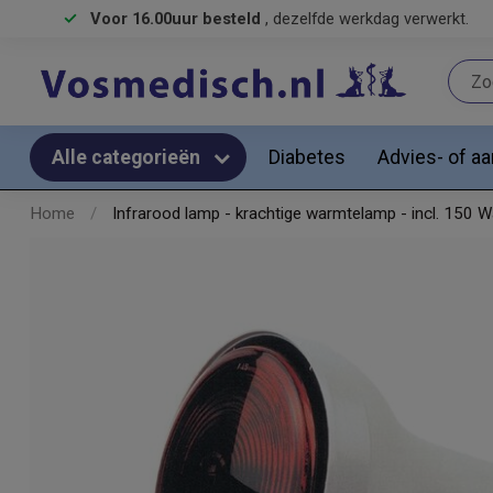
Voor 16.00uur besteld
, dezelfde werkdag verwerkt.
Diabetes
Advies- of a
Alle categorieën
Home
/
Infrarood lamp - krachtige warmtelamp - incl. 150 W