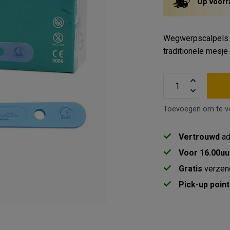
Op voorr
Wegwerpscalpels w
traditionele mesje
Toevoegen om te ve
Vertrouwd
ad
Voor 16.00uu
Gratis
verzen
Pick-up point