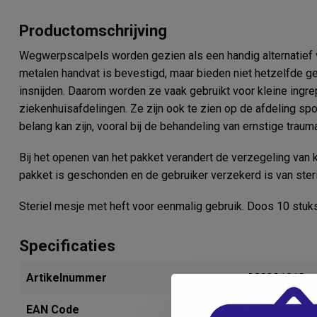
Productomschrijving
Wegwerpscalpels worden gezien als een handig alternatief v
metalen handvat is bevestigd, maar bieden niet hetzelfde gevo
insnijden. Daarom worden ze vaak gebruikt voor kleine ingr
ziekenhuisafdelingen. Ze zijn ook te zien op de afdeling sp
belang kan zijn, vooral bij de behandeling van ernstige traum
Bij het openen van het pakket verandert de verzegeling van kl
pakket is geschonden en de gebruiker verzekerd is van steril
Steriel mesje met heft voor eenmalig gebruik. Doos 10 stuks
Specificaties
Artikelnummer
280231918
EAN Code
5033955005