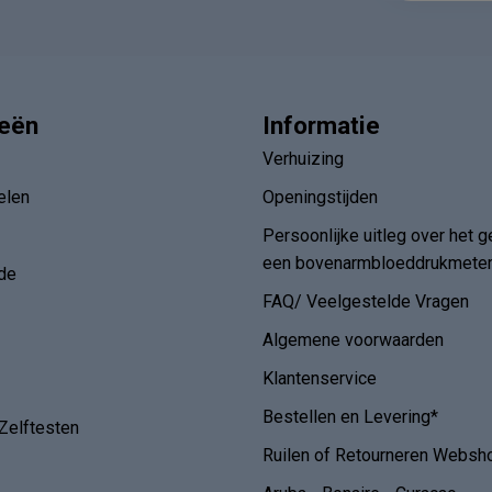
ieën
Informatie
Verhuizing
elen
Openingstijden
Persoonlijke uitleg over het g
een bovenarmbloeddrukmete
de
FAQ/ Veelgestelde Vragen
Algemene voorwaarden
Klantenservice
Bestellen en Levering*
Zelftesten
Ruilen of Retourneren Websh