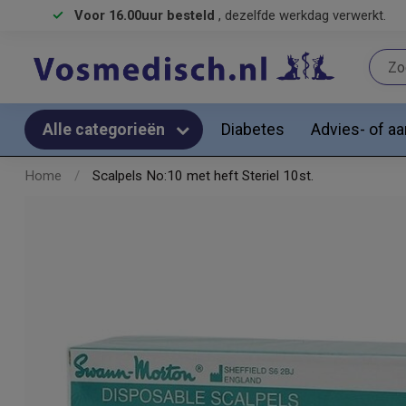
Voor 16.00uur besteld
, dezelfde werkdag verwerkt.
Diabetes
Advies- of a
Alle categorieën
Home
/
Scalpels No:10 met heft Steriel 10st.