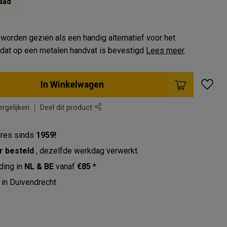
aad
orden gezien als een handig alternatief voor het
 dat op een metalen handvat is bevestigd
Lees meer
.
In Winkelwagen
rgelijken
Deel dit product
res sinds
1959!
r besteld
, dezelfde werkdag verwerkt.
ding in
NL & BE
vanaf
€85 *
in Duivendrecht