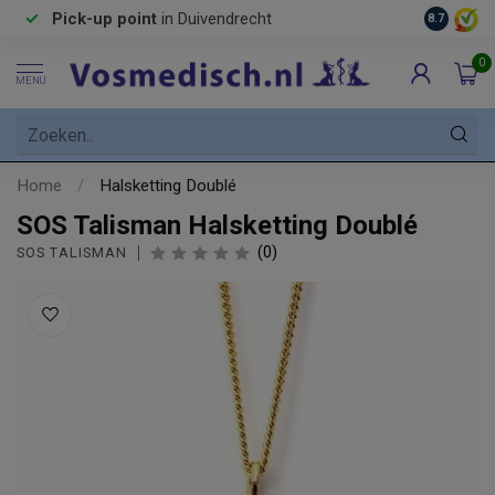
Pick-up point
in Duivendrecht
8.7
0
MENU
Home
/
Halsketting Doublé
SOS Talisman Halsketting Doublé
(0)
SOS TALISMAN