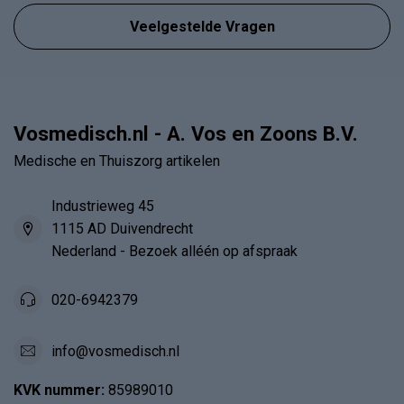
Veelgestelde Vragen
Vosmedisch.nl - A. Vos en Zoons B.V.
Medische en Thuiszorg artikelen
Industrieweg 45
1115 AD Duivendrecht
Nederland - Bezoek alléén op afspraak
020-6942379
info@vosmedisch.nl
KVK nummer:
85989010