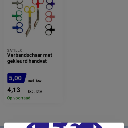
SATILLO
Verbandschaar met
gekleurd handvat
5,00
Incl. btw
4,13
Excl. btw
Op voorraad