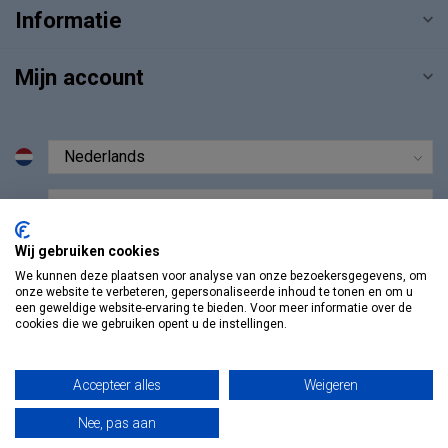
Informatie
Mijn account
€
Wij gebruiken cookies
We kunnen deze plaatsen voor analyse van onze bezoekersgegevens, om
onze website te verbeteren, gepersonaliseerde inhoud te tonen en om u
een geweldige website-ervaring te bieden. Voor meer informatie over de
cookies die we gebruiken opent u de instellingen.
Accepteer alles
Weigeren
Nee, pas aan
© Copyright 2026 Vosmedisch.nl - A. Vos en Zoons B.V.