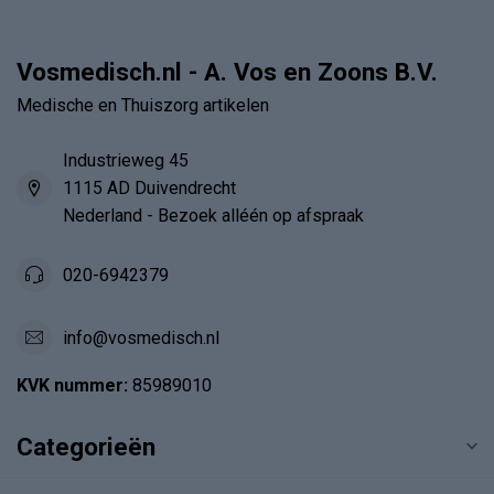
Vosmedisch.nl - A. Vos en Zoons B.V.
Medische en Thuiszorg artikelen
Industrieweg 45
1115 AD Duivendrecht
Nederland - Bezoek alléén op afspraak
020-6942379
info@vosmedisch.nl
KVK nummer:
85989010
Categorieën