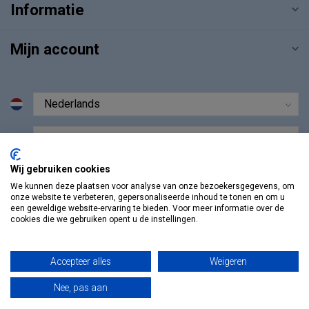
Informatie
Mijn account
€
Wij gebruiken cookies
We kunnen deze plaatsen voor analyse van onze bezoekersgegevens, om
onze website te verbeteren, gepersonaliseerde inhoud te tonen en om u
een geweldige website-ervaring te bieden. Voor meer informatie over de
cookies die we gebruiken opent u de instellingen.
Accepteer alles
Weigeren
Nee, pas aan
© Copyright 2026 Vosmedisch.nl - A. Vos en Zoons B.V.