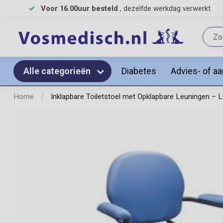
Voor 16.00uur besteld
, dezelfde werkdag verwerkt.
Diabetes
Advies- of a
Alle categorieën
Home
/
Inklapbare Toiletstoel met Opklapbare Leuningen – L