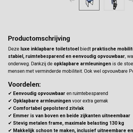
Productomschrijving
Deze
luxe inklapbare toiletstoel
biedt
praktische mobili
stabiel, ruimtebesparend en eenvoudig opvouwbaar
, wa
onderweg. Dankzij de
opklapbare armleuningen
is de stoe
mensen met verminderde mobiliteit. Ook wel
opvouwbare
P
Voordelen:
✔
Eenvoudig opvouwbaar
en ruimtebesparend
✔
Opklapbare armleuningen
voor extra gemak
✔
Comfortabel gepolsterd zitvlak
✔
Emmer is van boven en beide zijkanten uitneembaar
✔
Stevig metalen frame, maximale belasting 130 kg
✔
Makkelijk schoon te maken, inclusief uitneembare 