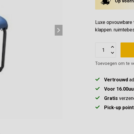
Op voorr
Luxe opvouwbare to
klappen. ruimteb
Toevoegen om te ve
Vertrouwd
ad
Voor 16.00uu
Gratis
verzen
Pick-up point