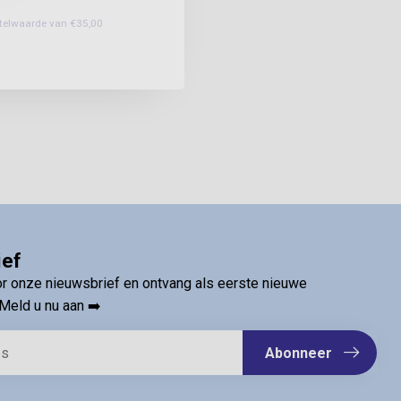
estelwaarde van €35,00
ief
oor onze nieuwsbrief en ontvang als eerste nieuwe
Meld u nu aan ➡️
Abonneer