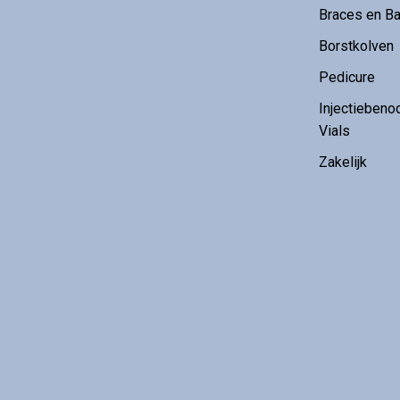
Braces en B
Borstkolven
Pedicure
Injectiebeno
Vials
Zakelijk