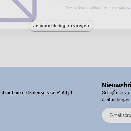
Uw korting is geldig bij een minimale b
Je beoordeling toevoegen
Nieuwsbr
t met onze klantenservice ✔ Altijd
Schrijf u in v
aanbiedingen 