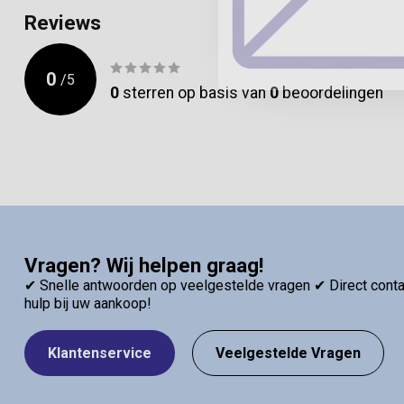
Reviews
0
/
5
0
sterren op basis van
0
beoordelingen
Vragen? Wij helpen graag!
✔ Snelle antwoorden op veelgestelde vragen ✔ Direct contac
hulp bij uw aankoop!
Klantenservice
Veelgestelde Vragen