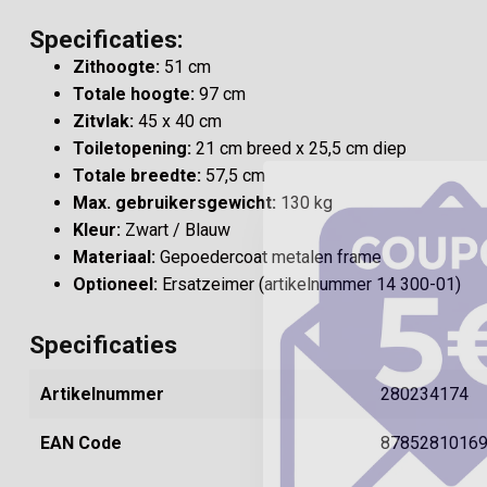
Specificaties:
Zithoogte:
51 cm
Totale hoogte:
97 cm
Zitvlak:
45 x 40 cm
Toiletopening:
21 cm breed x 25,5 cm diep
Totale breedte:
57,5 cm
Max. gebruikersgewicht:
130 kg
Kleur:
Zwart / Blauw
Materiaal:
Gepoedercoat metalen frame
Optioneel:
Ersatzeimer (artikelnummer 14 300-01)
Specificaties
Artikelnummer
280234174
EAN Code
8785281016