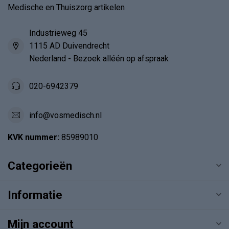
Medische en Thuiszorg artikelen
Industrieweg 45
1115 AD Duivendrecht
Nederland - Bezoek alléén op afspraak
020-6942379
info@vosmedisch.nl
KVK nummer:
85989010
Categorieën
Informatie
Mijn account