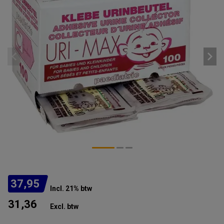
37,95
Incl. 21% btw
31,36
Excl. btw