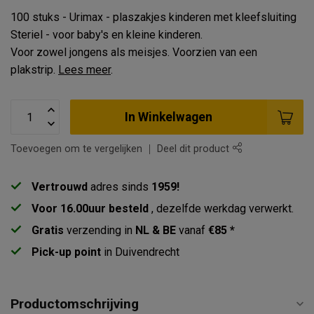
100 stuks - Urimax - plaszakjes kinderen met kleefsluiting
Steriel - voor baby's en kleine kinderen.
Voor zowel jongens als meisjes. Voorzien van een
plakstrip.
Lees meer
.
In Winkelwagen
Toevoegen om te vergelijken
Deel dit product
Vertrouwd
adres sinds
1959!
Voor 16.00uur besteld
, dezelfde werkdag verwerkt.
Gratis
verzending in
NL & BE
vanaf
€85 *
Pick-up point
in Duivendrecht
Productomschrijving