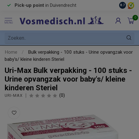
Pick-up point
in Duivendrecht
8.7
0
MENU
Home
/
Bulk verpakking - 100 stuks - Urine opvangzak voor
baby's/ kleine kinderen Steriel
Uri-Max Bulk verpakking - 100 stuks -
Urine opvangzak voor baby's/ kleine
kinderen Steriel
(0)
URI-MAX