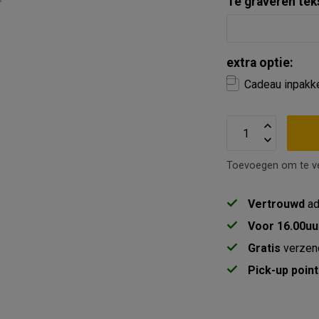
Te graveren teks
extra optie:
Cadeau inpakk
Toevoegen om te ve
Vertrouwd
ad
Voor 16.00uu
Gratis
verzen
Pick-up point