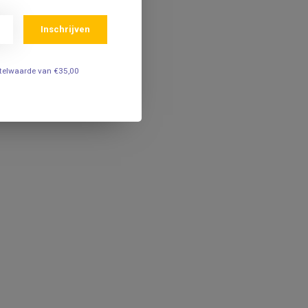
Inschrijven
estelwaarde van €35,00