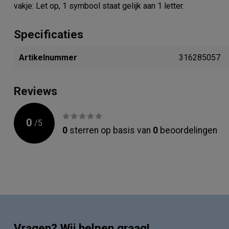
vakje: Let op, 1 symbool staat gelijk aan 1 letter.
Specificaties
Artikelnummer
316285057
Reviews
0
/
5
0
sterren op basis van
0
beoordelingen
Vragen? Wij helpen graag!