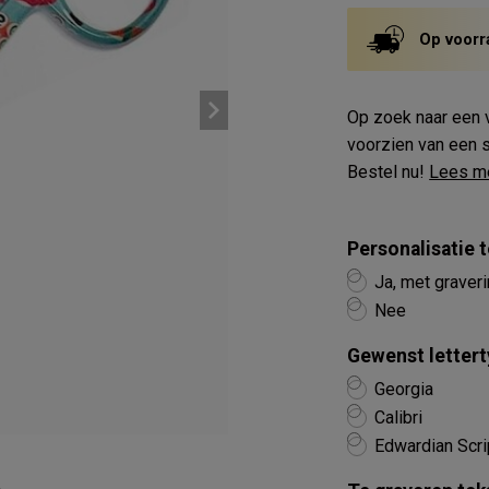
Op voorr
Op zoek naar een v
voorzien van een s
Bestel nu!
Lees m
Personalisatie
Ja, met graver
Nee
Gewenst lettert
Georgia
Calibri
Edwardian Scri