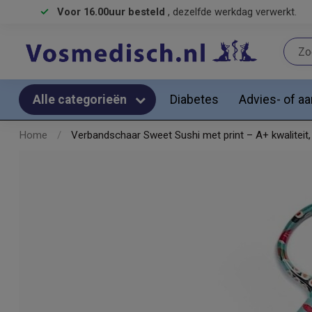
Voor 16.00uur besteld
, dezelfde werkdag verwerkt.
Diabetes
Advies- of a
Alle categorieën
Home
/
Verbandschaar Sweet Sushi met print – A+ kwaliteit, 