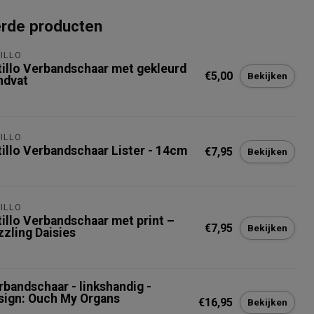
erde producten
ILLO
tillo Verbandschaar met gekleurd
€5,00
Bekijken
ndvat
ILLO
tillo Verbandschaar Lister - 14cm
€7,95
Bekijken
ILLO
tillo Verbandschaar met print –
€7,95
Bekijken
zzling Daisies
rbandschaar - linkshandig -
sign: Ouch My Organs
€16,95
Bekijken