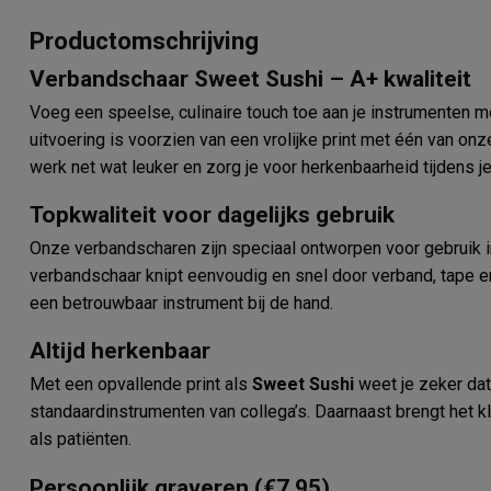
Productomschrijving
Verbandschaar Sweet Sushi – A+ kwaliteit
Voeg een speelse, culinaire touch toe aan je instrumenten
uitvoering is voorzien van een vrolijke print met één van on
werk net wat leuker en zorg je voor herkenbaarheid tijdens je
Topkwaliteit voor dagelijks gebruik
Onze verbandscharen zijn speciaal ontworpen voor gebruik
verbandschaar knipt eenvoudig en snel door verband, tape en 
een betrouwbaar instrument bij de hand.
Altijd herkenbaar
Met een opvallende print als
Sweet Sushi
weet je zeker dat 
standaardinstrumenten van collega’s. Daarnaast brengt het k
als patiënten.
Persoonlijk graveren (€7,95)