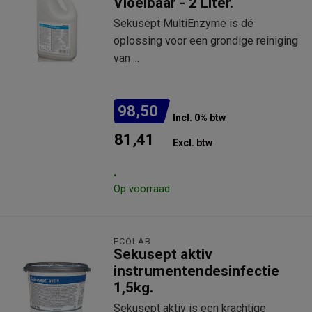
Vloeibaar - 2 Liter.
Sekusept MultiEnzyme is dé
oplossing voor een grondige reiniging
van ...
98,50
Incl. 0% btw
81,41
Excl. btw
.
Op voorraad
ECOLAB
Sekusept aktiv
instrumentendesinfectie
1,5kg.
Sekusept aktiv is een krachtige