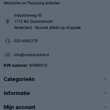
Medische en Thuiszorg artikelen
Industrieweg 45
1115 AD Duivendrecht
Nederland - Bezoek alléén op afspraak
020-6942379
info@vosmedisch.nl
KVK nummer:
85989010
Categorieën
Informatie
Mijn account