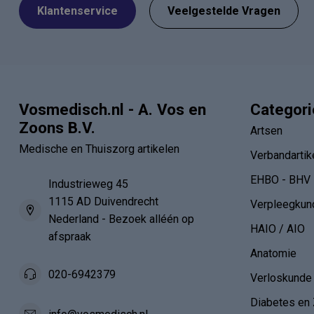
Klantenservice
Veelgestelde Vragen
Vosmedisch.nl - A. Vos en
Categor
Zoons B.V.
Artsen
Medische en Thuiszorg artikelen
Verbandartik
EHBO - BHV
Industrieweg 45
1115 AD Duivendrecht
Verpleegkun
Nederland - Bezoek alléén op
HAIO / AIO
afspraak
Anatomie
020-6942379
Verloskunde
Diabetes en 