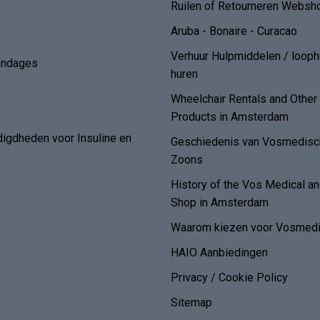
Ruilen of Retourneren Websh
Aruba - Bonaire - Curacao
Verhuur Hulpmiddelen / loop
andages
huren
Wheelchair Rentals and Othe
Products in Amsterdam
digdheden voor Insuline en
Geschiedenis van Vosmedisch
Zoons
History of the Vos Medical 
Shop in Amsterdam
Waarom kiezen voor Vosmedi
HAIO Aanbiedingen
Privacy / Cookie Policy
Sitemap