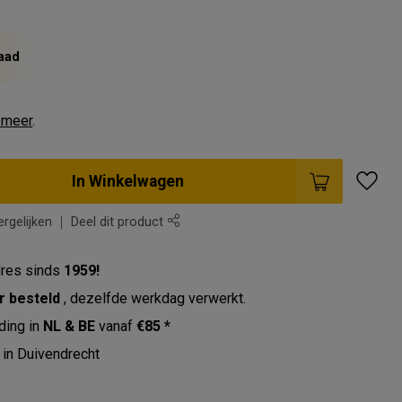
aad
 meer
.
In Winkelwagen
rgelijken
Deel dit product
res sinds
1959!
r besteld
, dezelfde werkdag verwerkt.
ding in
NL & BE
vanaf
€85 *
in Duivendrecht