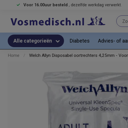
Voor 16.00uur besteld
, dezelfde werkdag verwerkt.
Diabetes
Advies- of a
Alle categorieën
Home
/
Welch Allyn Disposabel oortrechters 4,25mm - Voo