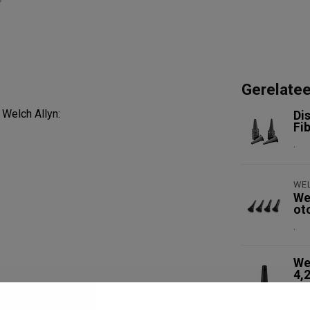
Gerelate
Welch Allyn:
Di
Fi
.
WE
We
ot
.
We
4,
.