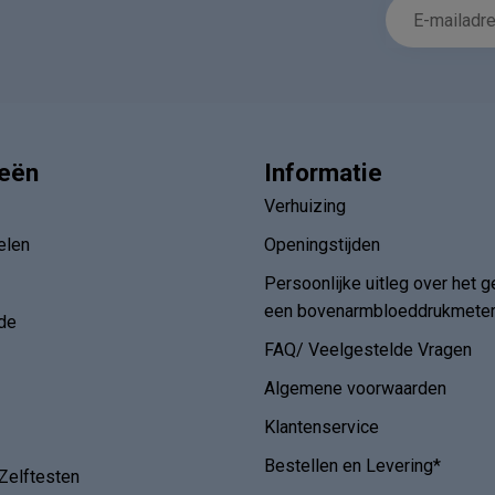
ieën
Informatie
Verhuizing
elen
Openingstijden
Persoonlijke uitleg over het g
een bovenarmbloeddrukmete
de
FAQ/ Veelgestelde Vragen
Algemene voorwaarden
Klantenservice
Bestellen en Levering*
Zelftesten