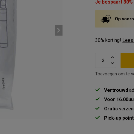
Je bespaart 30%
Op voorr
30% korting!
Lees
Toevoegen om te ve
Vertrouwd
ad
Voor 16.00uu
Gratis
verzen
Pick-up point