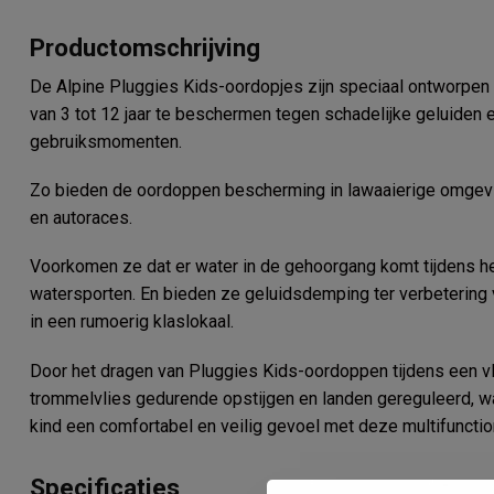
Productomschrijving
De Alpine Pluggies Kids-oordopjes zijn speciaal ontworpen
van 3 tot 12 jaar te beschermen tegen schadelijke geluiden 
gebruiksmomenten.
Zo bieden de oordoppen bescherming in lawaaierige omgevin
en autoraces.
Voorkomen ze dat er water in de gehoorgang komt tijdens
watersporten. En bieden ze geluidsdemping ter verbetering v
in een rumoerig klaslokaal.
Door het dragen van Pluggies Kids-oordoppen tijdens een vli
trommelvlies gedurende opstijgen en landen gereguleerd, w
kind een comfortabel en veilig gevoel met deze multifuncti
Specificaties