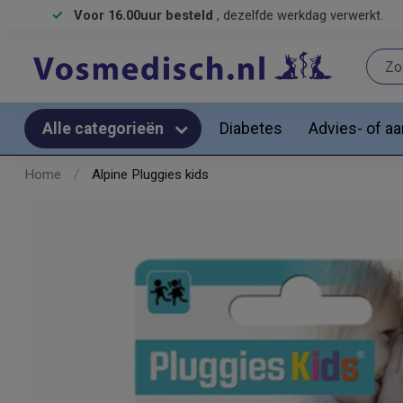
Voor 16.00uur besteld
, dezelfde werkdag verwerkt.
Diabetes
Advies- of a
Alle categorieën
Home
/
Alpine Pluggies kids