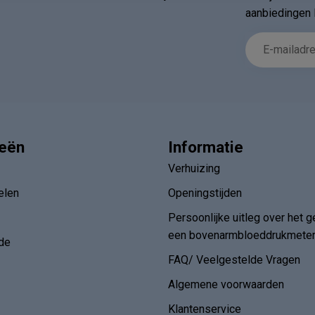
aanbiedingen 
ieën
Informatie
Verhuizing
elen
Openingstijden
Persoonlijke uitleg over het g
een bovenarmbloeddrukmete
de
FAQ/ Veelgestelde Vragen
Algemene voorwaarden
Klantenservice