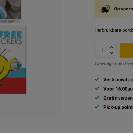
Op voorr
Herbruikbare oord
Toevoegen om te ve
Vertrouwd
ad
Voor 16.00uu
Gratis
verzen
Pick-up point