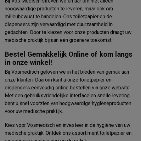
Bij Vos Medisch streven we ernaar om niet alleen
hoogwaardige producten te leveren, maar ook om
milieubewust te handelen. Ons toiletpapier en de
dispensers zijn vervaardigd met duurzaamheid in
gedachten. Door te kiezen voor onze producten draagt uw
medische praktijk bij aan een groenere toekomst.
Bestel Gemakkelijk Online of kom langs
in onze winkel!
Bij Vosmedisch geloven we in het bieden van gemak aan
onze klanten. Daarom kunt u onze toiletpapier en
dispensers eenvoudig online bestellen via onze website.
Met een gebruiksvriendelijke interface en snelle levering
bent u snel voorzien van hoogwaardige hygiëneproducten
voor uw medische praktijk.
Kies voor Vosmedisch en investeer in de hygiëne van uw
medische praktijk. Ontdek ons assortiment toiletpapier en
dispensers vandaag nog op
deze link
.