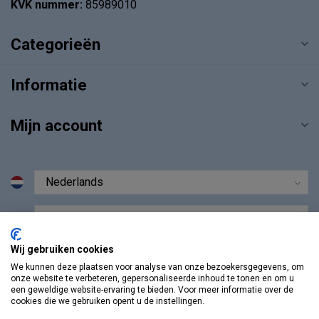
KVK nummer:
85989010
Categorieën
Informatie
Mijn account
€
Wij gebruiken cookies
We kunnen deze plaatsen voor analyse van onze bezoekersgegevens, om
onze website te verbeteren, gepersonaliseerde inhoud te tonen en om u
een geweldige website-ervaring te bieden. Voor meer informatie over de
cookies die we gebruiken opent u de instellingen.