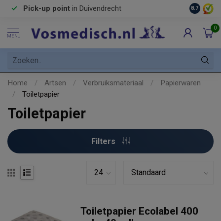
Pick-up point
in Duivendrecht
8.7
0
MENU
Home
/
Artsen
/
Verbruiksmateriaal
/
Papierwaren
/
Toiletpapier
Toiletpapier
Filters
Toiletpapier Ecolabel 400