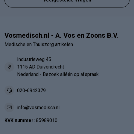
Vosmedisch.nl - A. Vos en Zoons B.V.
Medische en Thuiszorg artikelen
Industrieweg 45
1115 AD Duivendrecht
Nederland - Bezoek alléén op afspraak
020-6942379
info@vosmedisch.nl
KVK nummer:
85989010