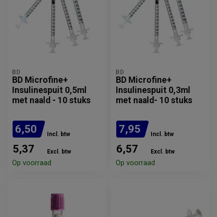
BD
BD
BD Microfine+
BD Microfine+
Insulinespuit 0,5ml
Insulinespuit 0,3ml
met naald - 10 stuks
met naald- 10 stuks
6,50
7,95
Incl. btw
Incl. btw
5,37
6,57
Excl. btw
Excl. btw
Op voorraad
Op voorraad