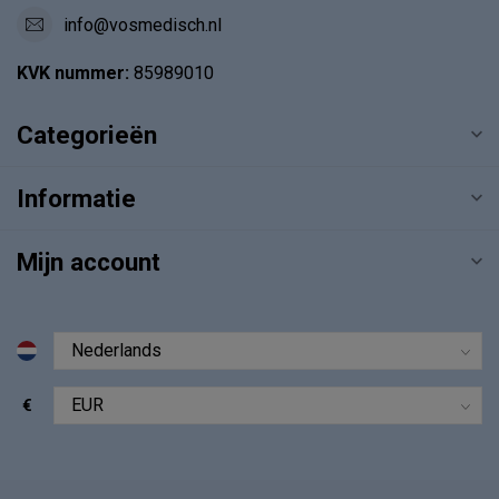
info@vosmedisch.nl
KVK nummer:
85989010
Categorieën
Informatie
Mijn account
€