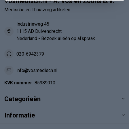
Vosmedisch.nl - A. Vos en Zoons B.V.
Medische en Thuiszorg artikelen
Industrieweg 45
1115 AD Duivendrecht
Nederland - Bezoek alléén op afspraak
020-6942379
info@vosmedisch.nl
KVK nummer:
85989010
Categorieën
Informatie