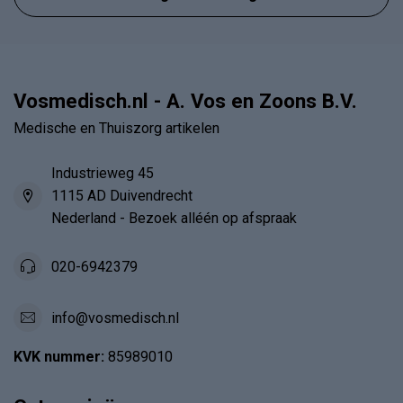
Vosmedisch.nl - A. Vos en Zoons B.V.
Medische en Thuiszorg artikelen
Industrieweg 45
1115 AD Duivendrecht
Nederland - Bezoek alléén op afspraak
020-6942379
info@vosmedisch.nl
KVK nummer:
85989010