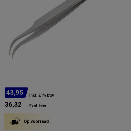
43,95
Incl. 21% btw
36,32
Excl. btw
Op voorraad