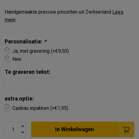
Handgemaakte precisie pincetten uit Zwitserland
Lees
meer
.
Personalisatie:
*
Ja, met gravering (+€9,50)
Nee
Te graveren tekst:
extra optie:
Cadeau inpakken (+€1,95)
In Winkelwagen