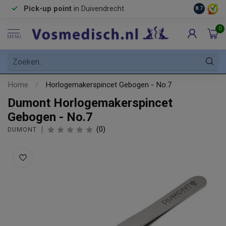
Pick-up point
in Duivendrecht
8.7
0
MENU
Home
/
Horlogemakerspincet Gebogen - No.7
Dumont Horlogemakerspincet
Gebogen - No.7
(0)
DUMONT