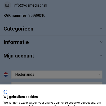
info@vosmedisch.nl
KVK nummer:
85989010
Categorieën
Informatie
Mijn account
€
Wij gebruiken cookies
We kunnen deze plaatsen voor analyse van onze bezoekersgegevens, om