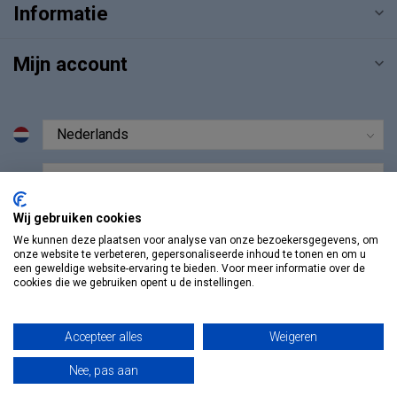
Informatie
Mijn account
€
Wij gebruiken cookies
We kunnen deze plaatsen voor analyse van onze bezoekersgegevens, om
onze website te verbeteren, gepersonaliseerde inhoud te tonen en om u
een geweldige website-ervaring te bieden. Voor meer informatie over de
cookies die we gebruiken opent u de instellingen.
Accepteer alles
Weigeren
Nee, pas aan
© Copyright 2026 Vosmedisch.nl - A. Vos en Zoons B.V.