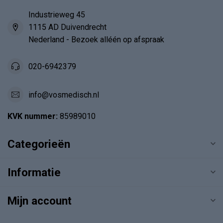
Industrieweg 45
1115 AD Duivendrecht
Nederland - Bezoek alléén op afspraak
020-6942379
info@vosmedisch.nl
KVK nummer:
85989010
Categorieën
Informatie
Mijn account