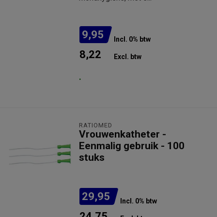
9,95
Incl. 0% btw
8,22
Excl. btw
.
RATIOMED
Vrouwenkatheter -
Eenmalig gebruik - 100
stuks
29,95
Incl. 0% btw
24,75