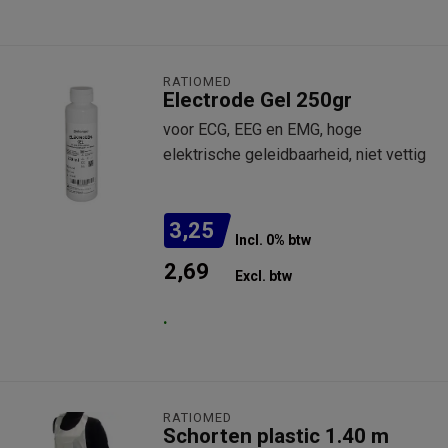
RATIOMED
Electrode Gel 250gr
voor ECG, EEG en EMG, hoge
elektrische geleidbaarheid, niet vettig
3,25
Incl. 0% btw
2,69
Excl. btw
.
RATIOMED
Schorten plastic 1.40 m