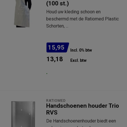
(100 st.)
Houd uw kleding schoon en
beschermd met de Ratiomed Plastic
Schorten, ...
15,95
Incl. 0% btw
13,18
Excl. btw
.
RATIOMED
Handschoenen houder Trio
RVS
De Handschoenenhouder biedt een