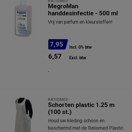
RATIOMED
MegroMan
handdesinfectie - 500 ml
Vrij van parfum en kleurstoffen!
7,95
Incl. 0% btw
6,57
Excl. btw
.
RATIOMED
Schorten plastic 1.25 m
(100 st.)
Houd uw kleding schoon en
beschermd met de Ratiomed Plastic