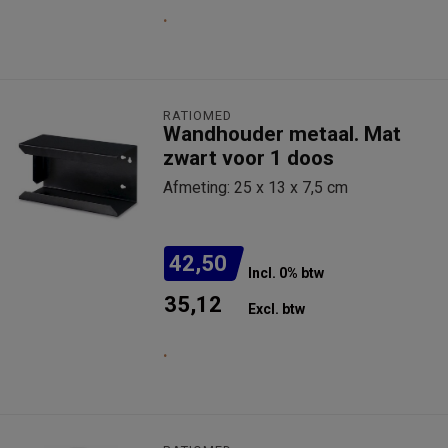
.
RATIOMED
Wandhouder metaal. Mat
zwart voor 1 doos
Afmeting: 25 x 13 x 7,5 cm
42,50
Incl. 0% btw
35,12
Excl. btw
.