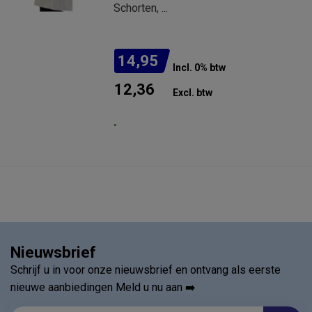
Schorten, ...
14,95
Incl. 0% btw
12,36
Excl. btw
.
Nieuwsbrief
Schrijf u in voor onze nieuwsbrief en ontvang als eerste
nieuwe aanbiedingen Meld u nu aan ➡️