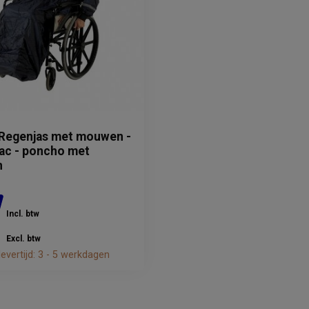
 Regenjas met mouwen -
c - poncho met
n
Incl. btw
Excl. btw
evertijd: 3 - 5 werkdagen