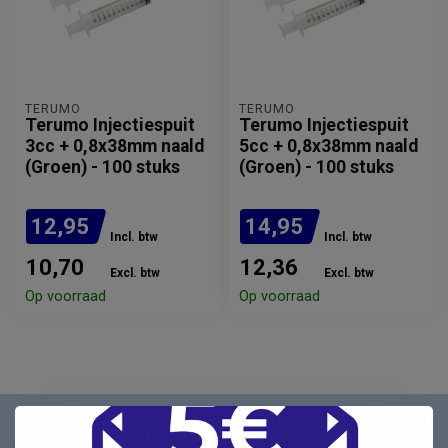
TERUMO
TERUMO
Terumo Injectiespuit
Terumo Injectiespuit
3cc + 0,8x38mm naald
5cc + 0,8x38mm naald
(Groen) - 100 stuks
(Groen) - 100 stuks
12,95
14,95
Incl. btw
Incl. btw
10,70
12,36
Excl. btw
Excl. btw
Op voorraad
Op voorraad
Nieuwsbrief