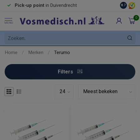
Pick-up point
in Duivendrecht
8.7
0
MENU
Home
/
Merken
/
Terumo
Filters