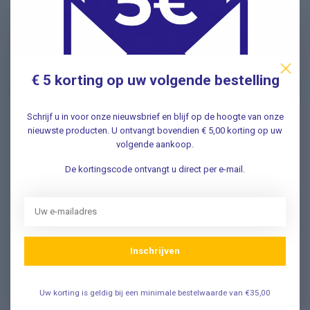
Nieuwsbrief
Schrijf u in voor onze nieuwsbrief en ontvang als eerste
nieuwe aanbiedingen Meld u nu aan ➡️
€ 5 korting op uw volgende bestelling
Schrijf u in voor onze nieuwsbrief en blijf op de hoogte van onze
nieuwste producten. U ontvangt bovendien € 5,00 korting op uw
Vragen? Wij helpen graag!
volgende aankoop.
✔ Snelle antwoorden op veelgestelde vragen ✔ Direct
De kortingscode ontvangt u direct per e-mail.
contact met onze klantenservice ✔ Altijd hulp bij uw
aankoop!
Klantenservice
Inschrijven
Veelgestelde Vragen
Uw korting is geldig bij een minimale bestelwaarde van €35,00