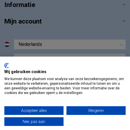
Informatie
Mijn account
€
Wij gebruiken cookies
We kunnen deze plaatsen voor analyse van onze bezoekersgegevens, om
onze website te verbeteren, gepersonaliseerde inhoud te tonen en om u
een geweldige website-ervaring te bieden. Voor meer informatie over de
cookies die we gebruiken opent u de instellingen.
Accepteer alles
Weigeren
Nee, pas aan
© Copyright 2026 Vosmedisch.nl - A. Vos en Zoons B.V.