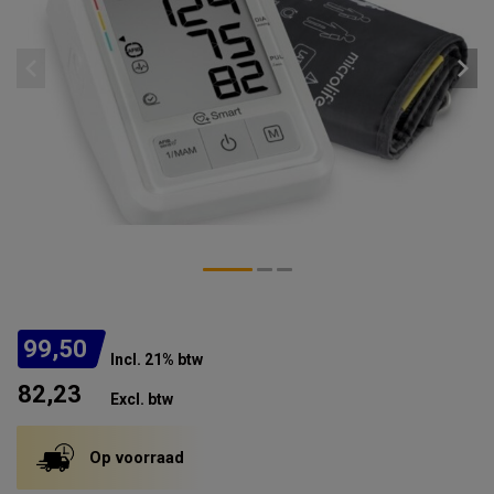
99,50
Incl. 21% btw
82,23
Excl. btw
Op voorraad