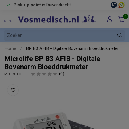
Pick-up point
in Duivendrecht
8.7
0
MENU
Home
/
BP B3 AFIB - Digitale Bovenarm Bloeddrukmeter
Microlife BP B3 AFIB - Digitale
Bovenarm Bloeddrukmeter
(0)
MICROLIFE