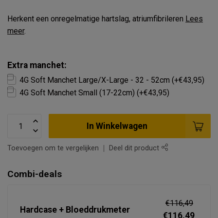
Herkent een onregelmatige hartslag, atriumfibrileren
Lees
meer
.
Extra manchet:
4G Soft Manchet Large/X-Large - 32 - 52cm (+€43,95)
4G Soft Manchet Small (17-22cm) (+€43,95)
In Winkelwagen
Toevoegen om te vergelijken
Deel dit product
Combi-deals
€116,49
Hardcase + Bloeddrukmeter
€116,49