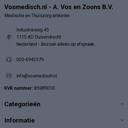
Vosmedisch.nl - A. Vos en Zoons B.V.
Medische en Thuiszorg artikelen
Industrieweg 45
1115 AD Duivendrecht
Nederland - Bezoek alléén op afspraak
020-6942379
info@vosmedisch.nl
KVK nummer:
85989010
Categorieën
Informatie