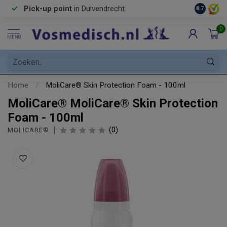
Pick-up point
in Duivendrecht
8.7
0
MENU
Home
/
MoliCare® Skin Protection Foam - 100ml
​MoliCare® MoliCare® Skin Protection
Foam - 100ml
(0)
​MOLICARE®