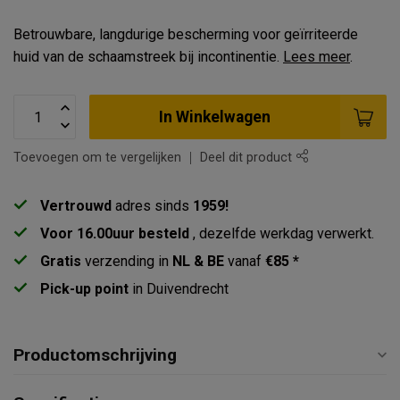
Betrouwbare, langdurige bescherming voor geïrriteerde
huid van de schaamstreek bij incontinentie.
Lees meer
.
In Winkelwagen
Toevoegen om te vergelijken
Deel dit product
Vertrouwd
adres sinds
1959!
Voor 16.00uur besteld
, dezelfde werkdag verwerkt.
Gratis
verzending in
NL & BE
vanaf
€85 *
Pick-up point
in Duivendrecht
Productomschrijving