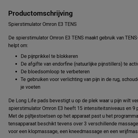
Productomschrijving
Spierstimulator Omron E3 TENS
De spierstimulator Omron E3 TENS maakt gebruik van TENS-
helpt om:
De pijnprikkel te blokkeren
De afgifte van endorfine (natuurlijke pijnstillers) te act
De bloedsomloop te verbeteren
Te gebruiken voor verlichting van pijn in de rug, schou
je voeten
De Long Life pads bevestigt u op de plek waar u pijn wilt ver
spierstimulator Omron E3 heeft 15 intensiteitsniveaus en 9 
Met de pijltjestoetsen op het apparaat past u het programma 
tensapparaat beschikt tevens over 3 verschillende massages
voor een klopmassage, een kneedmassage en een wrijfmas