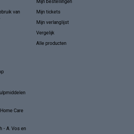
Mijn bestellingen
ebruik van
Mijn tickets
r
Mijn verlanglijst
Vergelijk
Alle producten
op
hulpmiddelen
r Home Care
 - A. Vos en