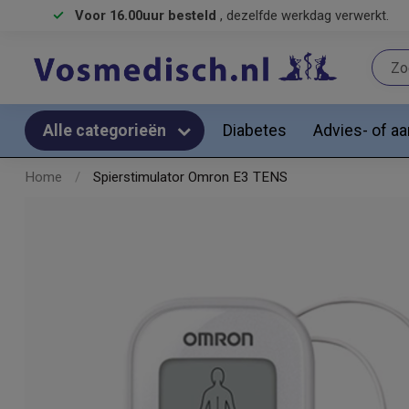
Voor 16.00uur besteld
, dezelfde werkdag verwerkt.
Diabetes
Advies- of a
Alle categorieën
Home
/
Spierstimulator Omron E3 TENS