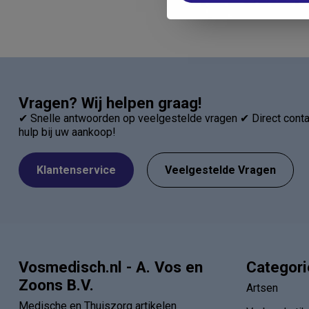
Vragen? Wij helpen graag!
✔ Snelle antwoorden op veelgestelde vragen ✔ Direct contac
hulp bij uw aankoop!
Klantenservice
Veelgestelde Vragen
Vosmedisch.nl - A. Vos en
Categor
Zoons B.V.
Artsen
Medische en Thuiszorg artikelen