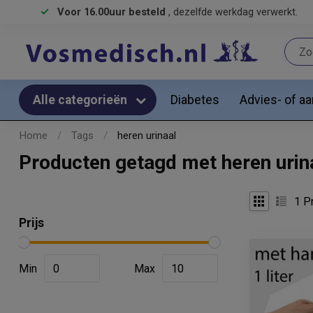
Voor 16.00uur besteld
, dezelfde werkdag verwerkt.
Diabetes
Advies- of a
Alle categorieën
Home
/
Tags
/
heren urinaal
Producten getagd met heren urin
1
Pr
Prijs
Min
Max