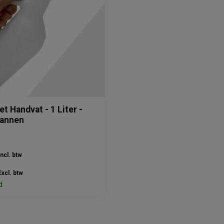
et Handvat - 1 Liter -
mannen
Incl. btw
Excl. btw
d