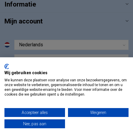
Informatie
Mijn account
€
Wij gebruiken cookies
We kunnen deze plaatsen voor analyse van onze bezoekersgegevens, om
onze website te verbeteren, gepersonaliseerde inhoud te tonen en om u
een geweldige website-ervaring te bieden. Voor meer informatie over de
cookies die we gebruiken opent u de instellingen.
Accepteer alles
Weigeren
Nee, pas aan
© Copyright 2026 Vosmedisch.nl - A. Vos en Zoons B.V.