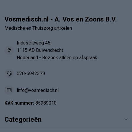
Vosmedisch.nl - A. Vos en Zoons B.V.
Medische en Thuiszorg artikelen
Industrieweg 45
1115 AD Duivendrecht
Nederland - Bezoek alléén op afspraak
020-6942379
info@vosmedisch.nl
KVK nummer:
85989010
Categorieën