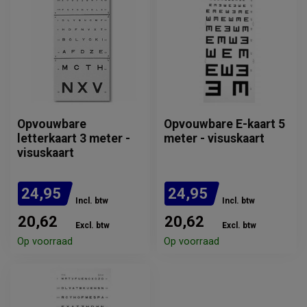
Opvouwbare
Opvouwbare E-kaart 5
letterkaart 3 meter -
meter - visuskaart
visuskaart
24,95
24,95
Incl. btw
Incl. btw
20,62
20,62
Excl. btw
Excl. btw
Op voorraad
Op voorraad