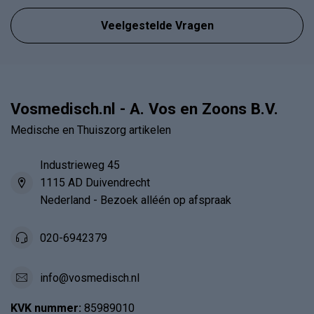
Veelgestelde Vragen
Vosmedisch.nl - A. Vos en Zoons B.V.
Medische en Thuiszorg artikelen
Industrieweg 45
1115 AD Duivendrecht
Nederland - Bezoek alléén op afspraak
020-6942379
info@vosmedisch.nl
KVK nummer:
85989010