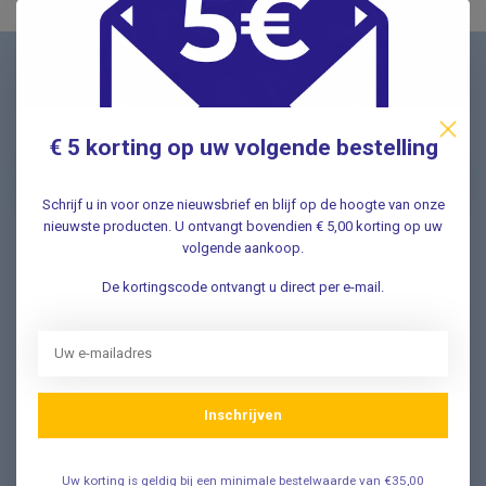
Nieuwsbrief
Schrijf u in voor onze nieuwsbrief en ontvang als eerste
nieuwe aanbiedingen Meld u nu aan ➡️
€ 5 korting op uw volgende bestelling
Schrijf u in voor onze nieuwsbrief en blijf op de hoogte van onze
nieuwste producten. U ontvangt bovendien € 5,00 korting op uw
volgende aankoop.
Vragen? Wij helpen graag!
De kortingscode ontvangt u direct per e-mail.
✔ Snelle antwoorden op veelgestelde vragen ✔ Direct
contact met onze klantenservice ✔ Altijd hulp bij uw
aankoop!
Klantenservice
Inschrijven
Veelgestelde Vragen
Uw korting is geldig bij een minimale bestelwaarde van €35,00