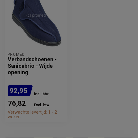
PROMED
Verbandschoenen -
Sanicabrio - Wijde
opening
92,95
Incl. btw
76,82
Excl. btw
Verwachte levertijd: 1 - 2
weken