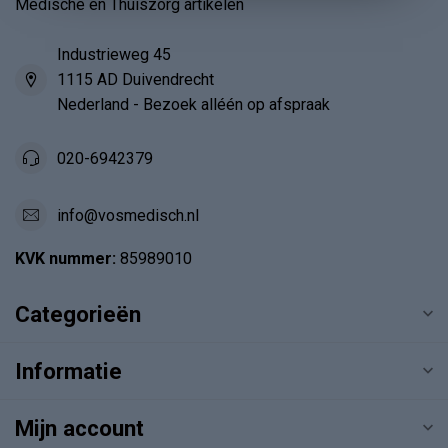
Medische en Thuiszorg artikelen
Industrieweg 45
1115 AD Duivendrecht
Nederland - Bezoek alléén op afspraak
020-6942379
info@vosmedisch.nl
KVK nummer:
85989010
Categorieën
Informatie
Mijn account