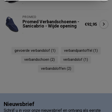
.
PROMED
Promed Verbandschoenen -
€92,95
Sanicabrio - Wijde opening
.
gevoerde verbandslof
(1)
verbandpantoffel
(1)
verbandschoen
(2)
verbandslof
(1)
verbandsloffen
(2)
Nieuwsbrief
Schrijf u in voor onze nieuwsbrief en ontvang als eerste