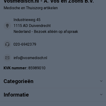
Vosmedisch.nl - A. Vos en Zoons B.V.
Medische en Thuiszorg artikelen
Industrieweg 45
1115 AD Duivendrecht
Nederland - Bezoek alléén op afspraak
020-6942379
info@vosmedisch.nl
KVK nummer:
85989010
Categorieën
Informatie