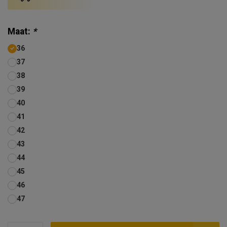
Maat:
*
36
37
38
39
40
41
42
43
44
45
46
47