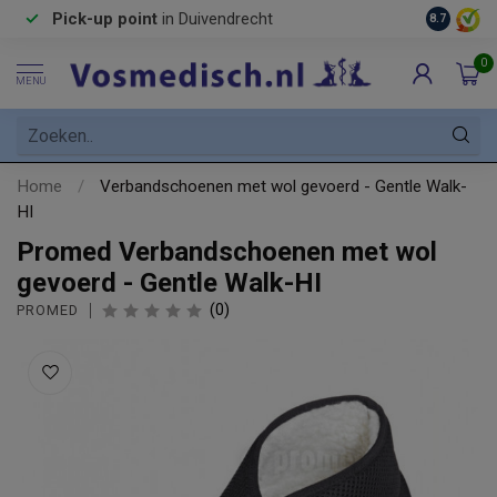
Pick-up point
in Duivendrecht
8.7
0
MENU
Home
/
Verbandschoenen met wol gevoerd - Gentle Walk-
HI
Promed Verbandschoenen met wol
gevoerd - Gentle Walk-HI
(0)
PROMED