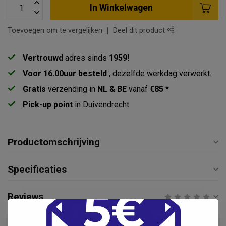
In Winkelwagen
Toevoegen om te vergelijken
Deel dit product
Vertrouwd
adres sinds
1959!
Voor 16.00uur besteld
, dezelfde werkdag verwerkt.
Gratis
verzending in
NL & BE
vanaf
€85 *
Pick-up point
in Duivendrecht
Productomschrijving
Specificaties
Reviews