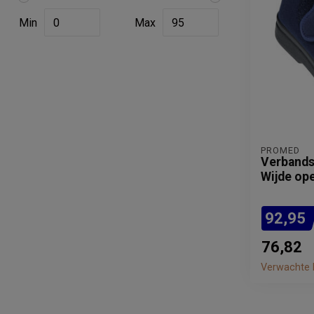
Min
Max
PROMED
Verbands
Wijde op
92,95
76,82
Verwachte l