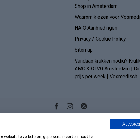
Shop in Amsterdam
Waarom kiezen voor Vosmedi
HAIO Aanbiedingen
Privacy / Cookie Policy
Sitemap
Vandaag krukken nodig? Kruk
AMC & OLVG Amsterdam | Dire
prijs per week | Vosmedisch
Accepteer
 website te verbeteren, gepersonaliseerde inhoud te