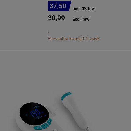
37,50
Incl. 0% btw
30,99
Excl. btw
.
Verwachte levertijd: 1 week