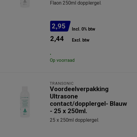
Flaon 250ml dopplergel.
2,95
Incl. 0% btw
2,44
Excl. btw
.
Op voorraad
TRANSONIC
Voordeelverpakking
Ultrasone
contact/dopplergel- Blauw
- 25 x 250ml.
25 x 250ml dopplergel.