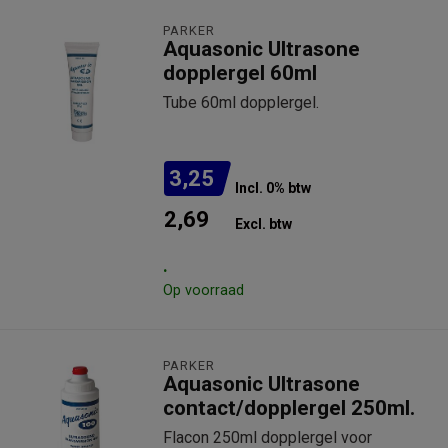
PARKER
Aquasonic Ultrasone
dopplergel 60ml
Tube 60ml dopplergel.
3,25
Incl. 0% btw
2,69
Excl. btw
.
Op voorraad
PARKER
Aquasonic Ultrasone
contact/dopplergel 250ml.
Flacon 250ml dopplergel voor