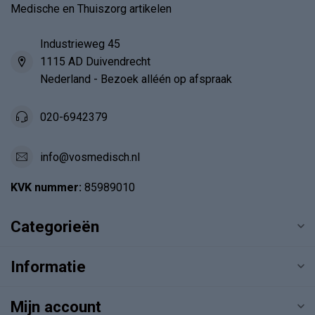
Medische en Thuiszorg artikelen
Industrieweg 45
1115 AD Duivendrecht
Nederland - Bezoek alléén op afspraak
020-6942379
info@vosmedisch.nl
KVK nummer:
85989010
Categorieën
Informatie
Mijn account