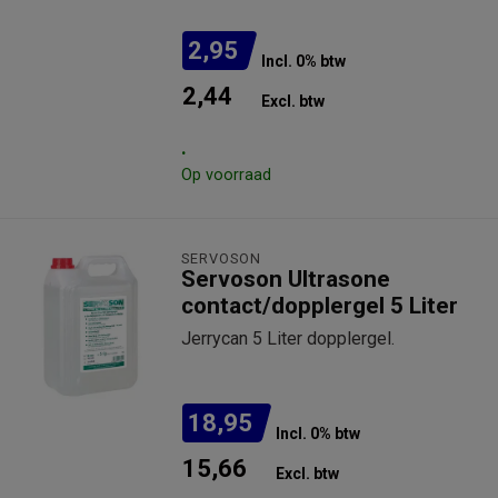
2,95
Incl. 0% btw
2,44
Excl. btw
.
Op voorraad
SERVOSON
Servoson Ultrasone
contact/dopplergel 5 Liter
Jerrycan 5 Liter dopplergel.
18,95
Incl. 0% btw
15,66
Excl. btw