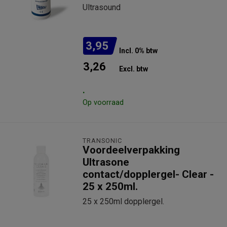
Ultrasound
3,95
Incl. 0% btw
3,26
Excl. btw
.
Op voorraad
TRANSONIC
Voordeelverpakking
Ultrasone
contact/dopplergel- Clear -
25 x 250ml.
25 x 250ml dopplergel.