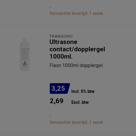
.
Verwachte levertijd: 1 week
TRANSONIC
Ultrasone
contact/dopplergel
1000ml.
Flaon 1000ml dopplergel.
3,25
Incl. 0% btw
2,69
Excl. btw
.
Verwachte levertijd: 1 week