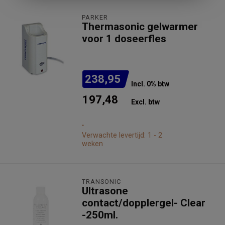
PARKER
Thermasonic gelwarmer
voor 1 doseerfles
238,95
Incl. 0% btw
197,48
Excl. btw
.
Verwachte levertijd: 1 - 2
weken
TRANSONIC
Ultrasone
contact/dopplergel- Clear
-250ml.