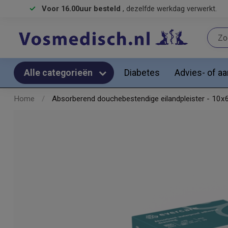
Voor 16.00uur besteld
, dezelfde werkdag verwerkt.
Diabetes
Advies- of a
Alle categorieën
Home
/
Absorberend douchebestendige eilandpleister - 10x