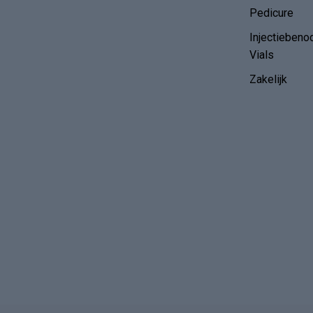
Pedicure
Injectiebeno
Vials
Zakelijk