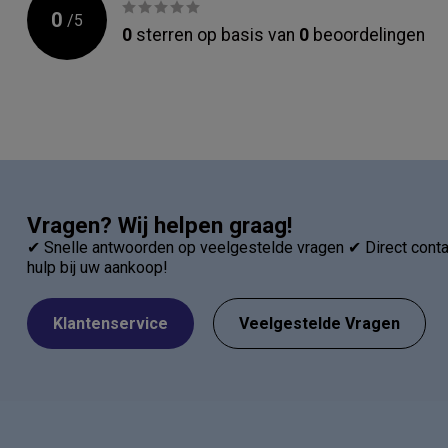
0
/
5
0
sterren op basis van
0
beoordelingen
Vragen? Wij helpen graag!
✔ Snelle antwoorden op veelgestelde vragen ✔ Direct contac
hulp bij uw aankoop!
Klantenservice
Veelgestelde Vragen