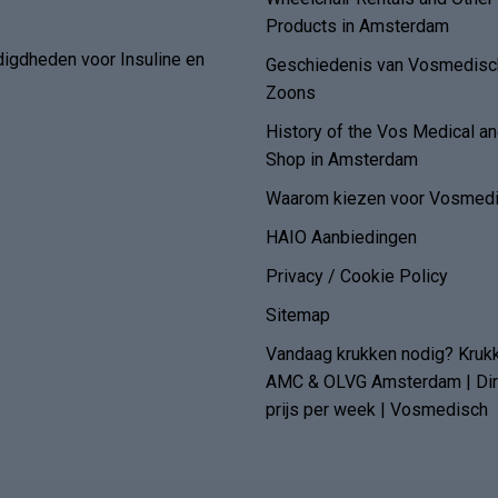
Products in Amsterdam
digdheden voor Insuline en
Geschiedenis van Vosmedisch
Zoons
History of the Vos Medical 
Shop in Amsterdam
Waarom kiezen voor Vosmedi
HAIO Aanbiedingen
Privacy / Cookie Policy
Sitemap
Vandaag krukken nodig? Kruk
AMC & OLVG Amsterdam | Dire
prijs per week | Vosmedisch