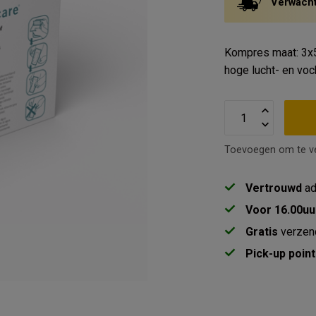
Verwachte
Kompres maat: 3x5
hoge lucht- en voc
Toevoegen om te ve
Vertrouwd
ad
Voor 16.00uu
Gratis
verzen
Pick-up point