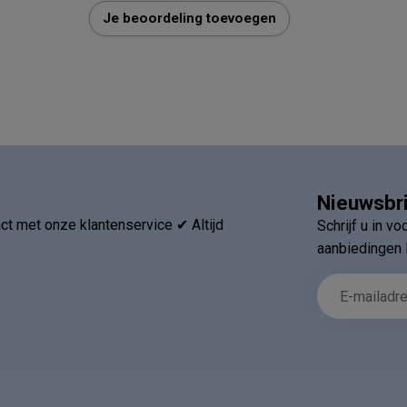
Je beoordeling toevoegen
Nieuwsbr
t met onze klantenservice ✔ Altijd
Schrijf u in v
aanbiedingen 