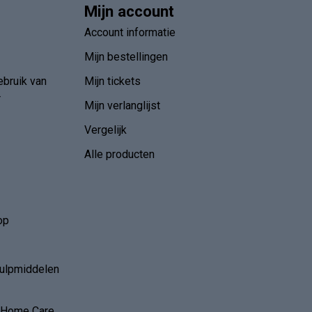
Mijn account
Account informatie
Mijn bestellingen
ebruik van
Mijn tickets
r
Mijn verlanglijst
Vergelijk
Alle producten
op
hulpmiddelen
r Home Care