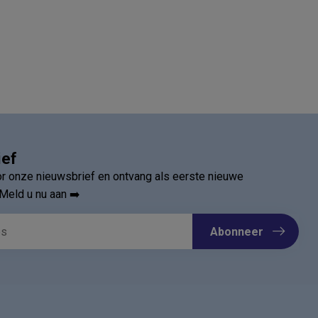
ief
oor onze nieuwsbrief en ontvang als eerste nieuwe
Meld u nu aan ➡️
Abonneer