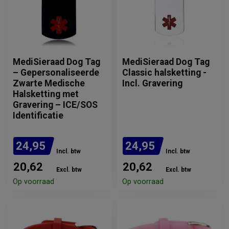
MediSieraad Dog Tag
MediSieraad Dog Tag
– Gepersonaliseerde
Classic halsketting -
Zwarte Medische
Incl. Gravering
Halsketting met
Gravering – ICE/SOS
Identificatie
24,95
24,95
Incl. btw
Incl. btw
20,62
20,62
Excl. btw
Excl. btw
Op voorraad
Op voorraad