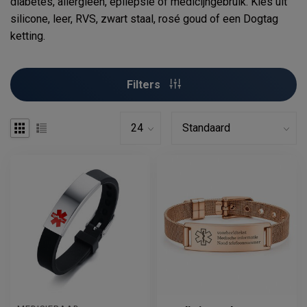
diabetes, allergieën, epilepsie of medicijngebruik. Kies uit
silicone, leer, RVS, zwart staal, rosé goud of een Dogtag
ketting.
Filters