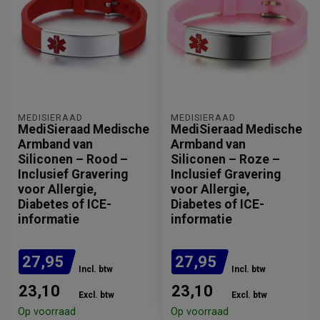
MEDISIERAAD
MEDISIERAAD
MediSieraad Medische
MediSieraad Medische
Armband van
Armband van
Siliconen – Rood –
Siliconen – Roze –
Inclusief Gravering
Inclusief Gravering
voor Allergie,
voor Allergie,
Diabetes of ICE-
Diabetes of ICE-
informatie
informatie
27,95
27,95
Incl. btw
Incl. btw
23,10
23,10
Excl. btw
Excl. btw
Op voorraad
Op voorraad