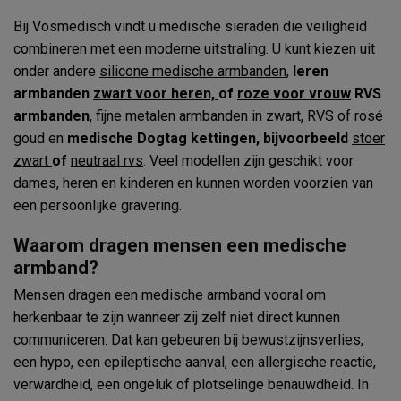
Bij Vosmedisch vindt u medische sieraden die veiligheid
combineren met een moderne uitstraling. U kunt kiezen uit
onder andere
silicone medische armbanden
,
leren
armbanden
zwart voor heren,
of
roze voor vrouw
RVS
armbanden
, fijne metalen armbanden in zwart, RVS of rosé
goud en
medische Dogtag kettingen, bijvoorbeeld
stoer
zwart
of
neutraal rvs
. Veel modellen zijn geschikt voor
dames, heren en kinderen en kunnen worden voorzien van
een persoonlijke gravering.
Waarom dragen mensen een medische
armband?
Mensen dragen een medische armband vooral om
herkenbaar te zijn wanneer zij zelf niet direct kunnen
communiceren. Dat kan gebeuren bij bewustzijnsverlies,
een hypo, een epileptische aanval, een allergische reactie,
verwardheid, een ongeluk of plotselinge benauwdheid. In