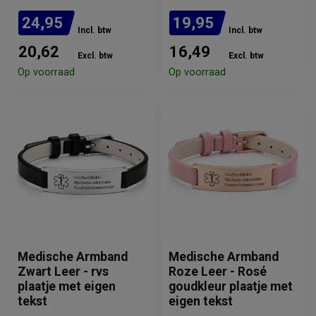
24,95
19,95
Incl. btw
Incl. btw
20,62
16,49
Excl. btw
Excl. btw
Op voorraad
Op voorraad
Medische Armband
Medische Armband
Zwart Leer - rvs
Roze Leer - Rosé
plaatje met eigen
goudkleur plaatje met
tekst
eigen tekst