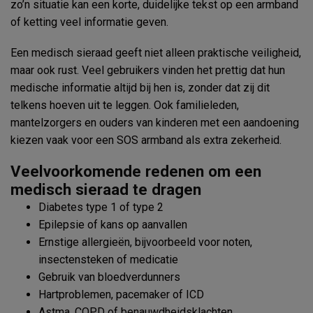
zo’n situatie kan een korte, duidelijke tekst op een armband
of ketting veel informatie geven.
Een medisch sieraad geeft niet alleen praktische veiligheid,
maar ook rust. Veel gebruikers vinden het prettig dat hun
medische informatie altijd bij hen is, zonder dat zij dit
telkens hoeven uit te leggen. Ook familieleden,
mantelzorgers en ouders van kinderen met een aandoening
kiezen vaak voor een SOS armband als extra zekerheid.
Veelvoorkomende redenen om een
medisch sieraad te dragen
Diabetes type 1 of type 2
Epilepsie of kans op aanvallen
Ernstige allergieën, bijvoorbeeld voor noten,
insectensteken of medicatie
Gebruik van bloedverdunners
Hartproblemen, pacemaker of ICD
Astma, COPD of benauwdheidsklachten