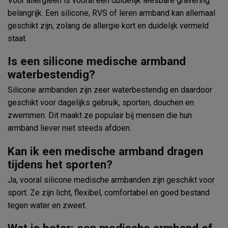
Voor allergieën is vooral een duidelijk leesbare gravering
belangrijk. Een silicone, RVS of leren armband kan allemaal
geschikt zijn, zolang de allergie kort en duidelijk vermeld
staat.
Is een silicone medische armband
waterbestendig?
Silicone armbanden zijn zeer waterbestendig en daardoor
geschikt voor dagelijks gebruik, sporten, douchen en
zwemmen. Dit maakt ze populair bij mensen die hun
armband liever niet steeds afdoen.
Kan ik een medische armband dragen
tijdens het sporten?
Ja, vooral silicone medische armbanden zijn geschikt voor
sport. Ze zijn licht, flexibel, comfortabel en goed bestand
tegen water en zweet.
Wat is beter: een medische armband of