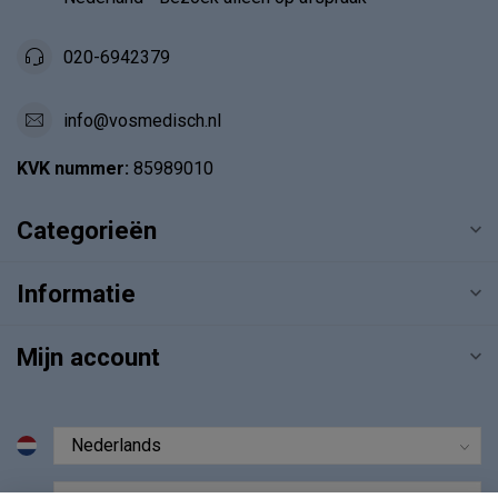
020-6942379
info@vosmedisch.nl
KVK nummer:
85989010
Categorieën
Informatie
Mijn account