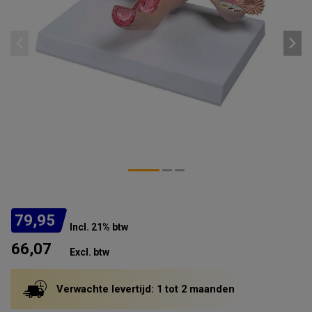
79,95
Incl. 21% btw
66,07
Excl. btw
Verwachte levertijd: 1 tot 2 maanden