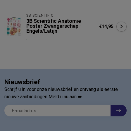
3B SCIENTIFIC
3B Scientific Anatomie
Poster Zwangerschap -
€14,95
Engels/Latijn
.
Nieuwsbrief
Schrijf u in voor onze nieuwsbrief en ontvang als eerste
nieuwe aanbiedingen Meld u nu aan ➡️