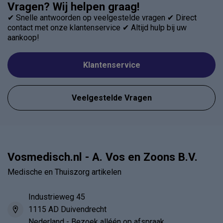
Vragen? Wij helpen graag!
✔ Snelle antwoorden op veelgestelde vragen ✔ Direct
contact met onze klantenservice ✔ Altijd hulp bij uw
aankoop!
Klantenservice
Veelgestelde Vragen
Vosmedisch.nl - A. Vos en Zoons B.V.
Medische en Thuiszorg artikelen
Industrieweg 45
1115 AD Duivendrecht
Nederland - Bezoek alléén op afspraak