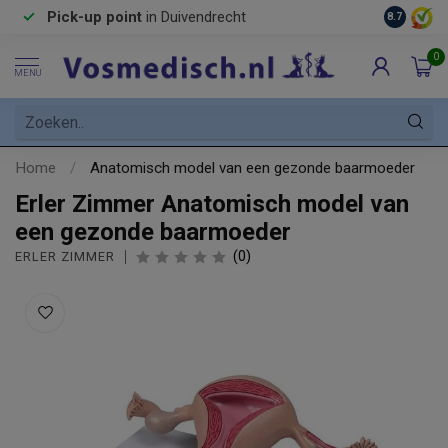
Pick-up point
in Duivendrecht
8.7
0
MENU
Home
/
Anatomisch model van een gezonde baarmoeder
Erler Zimmer Anatomisch model van
een gezonde baarmoeder
(0)
ERLER ZIMMER